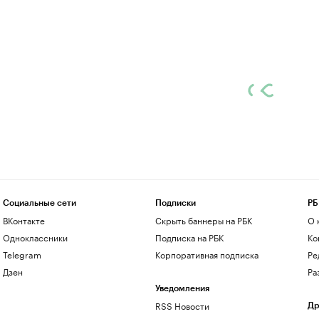
Социальные сети
Подписки
РБ
ВКонтакте
Скрыть баннеры на РБК
О 
Одноклассники
Подписка на РБК
Ко
Telegram
Корпоративная подписка
Ре
Дзен
Ра
Уведомления
RSS Новости
Др