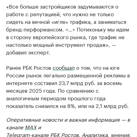
«Все больше застройщиков задумываются о
работе с репутацией, что нужно не только
сидеть на вечной «игле» трафика, а заниматься
бренд-перформансом. <…> Потихоньку мы идем
в сторону европейского рынка, где трафик не
настолько мощный инструмент продаж», —
добавил эксперт.
Ранее РБК Ростов
сообщал
о том, что на юге
России рынок легально размещенной рекламы в
интернете составил 23,7 млрд руб. за восемь
месяцев 2025 года. По сравнению с
аналогичным периодом прошлого года
показатель снизился на 8%, или на 2,1 млрд руб.
Оперативные новости и важная информация — в
канале
MAX
и
Telegram-канале РБК Ростов
. Аналитика, мнения,