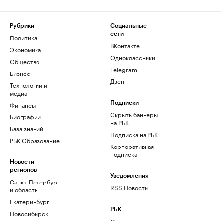
Рубрики
Социальные
сети
Политика
ВКонтакте
Экономика
Одноклассники
Общество
Telegram
Бизнес
Дзен
Технологии и
медиа
Финансы
Подписки
Скрыть баннеры
Биографии
на РБК
База знаний
Подписка на РБК
РБК Образование
Корпоративная
подписка
Новости
регионов
Уведомления
Санкт-Петербург
RSS Новости
и область
Екатеринбург
РБК
Новосибирск
О компании