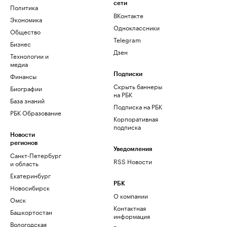
сети
Политика
ВКонтакте
Экономика
Одноклассники
Общество
Telegram
Бизнес
Дзен
Технологии и
медиа
Финансы
Подписки
Скрыть баннеры
Биографии
на РБК
База знаний
Подписка на РБК
РБК Образование
Корпоративная
подписка
Новости
регионов
Уведомления
Санкт-Петербург
RSS Новости
и область
Екатеринбург
РБК
Новосибирск
О компании
Омск
Контактная
Башкортостан
информация
Вологодская