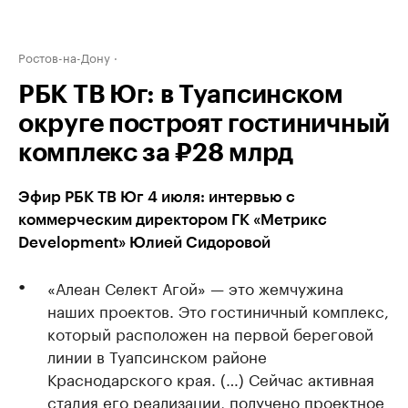
Ростов-на-Дону
РБК ТВ Юг: в Туапсинском
округе построят гостиничный
комплекс за ₽28 млрд
Эфир РБК ТВ Юг 4 июля: интервью с
коммерческим директором ГК «Метрикс
Development» Юлией Сидоровой
«Алеан Селект Агой» — это жемчужина
наших проектов. Это гостиничный комплекс,
который расположен на первой береговой
линии в Туапсинском районе
Краснодарского края. (…) Сейчас активная
стадия его реализации, получено проектное