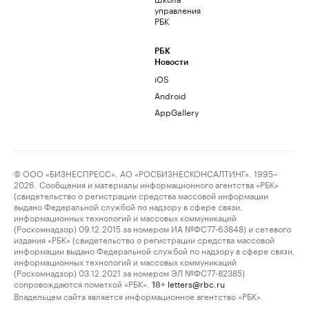
управления
РБК
РБК
Новости
iOS
Android
AppGallery
© ООО «БИЗНЕСПРЕСС», АО «РОСБИЗНЕСКОНСАЛТИНГ», 1995–
2026. Сообщения и материалы информационного агентства «РБК»
(свидетельство о регистрации средства массовой информации
выдано Федеральной службой по надзору в сфере связи,
информационных технологий и массовых коммуникаций
(Роскомнадзор) 09.12.2015 за номером ИА №ФС77-63848) и сетевого
издания «РБК» (свидетельство о регистрации средства массовой
информации выдано Федеральной службой по надзору в сфере связи,
информационных технологий и массовых коммуникаций
(Роскомнадзор) 03.12.2021 за номером ЭЛ №ФС77-82385)
сопровождаются пометкой «РБК».
letters@rbc.ru
18+
Владельцем сайта является информационное агентство «РБК».