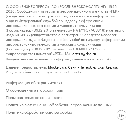
© ООО «БИЗНЕСПРЕСС», АО «РОСБИЗНЕСКОНСАЛТИНГ», 1995–
2026. Сообщения и материалы информационного агентства «РБК»
(свидетельство о регистрации средства массовой информации
выдано Федеральной службой по надзору в сфере связи,
информационных технологий и массовых коммуникаций
(Роскомнадзор) 09.12.2015 за номером ИА №ФС77-63848) и сетевого
издания «РБК» (свидетельство о регистрации средства массовой
информации выдано Федеральной службой по надзору в сфере связи,
информационных технологий и массовых коммуникаций
(Роскомнадзор) 03.12.2021 за номером ЭЛ №ФС77-82385)
сопровождаются пометкой «РБК».
letters@rbc.ru
18+
Владельцем сайта является информационное агентство «РБК».
Данные предоставлены:
Мосбиржа
,
Санкт-Петербургская биржа
.
Индексы облигаций предоставлены Cbonds.
Информация об ограничениях
О соблюдении авторских прав
Пользовательское соглашение
Политика в отношении обработки персональных данных
Политика обработки файлов cookie
18+