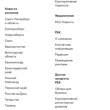
Корпоративная
подписка
Новости
регионов
Уведомления
Санкт-Петербург
RSS Новости
и область
Екатеринбург
РБК
Новосибирск
О компании
Омск
Контактная
Башкортостан
информация
Вологодская
Редакция
область
Размещение
Калининград
рекламы
Краснодарский
край
Другие
Нижний
продукты
Новгород
РБК
Пермский край
Облако для
бизнеса
Ростов-на-Дону
Корпоративный
Татарстан
регистратор
Тюмень
доменов