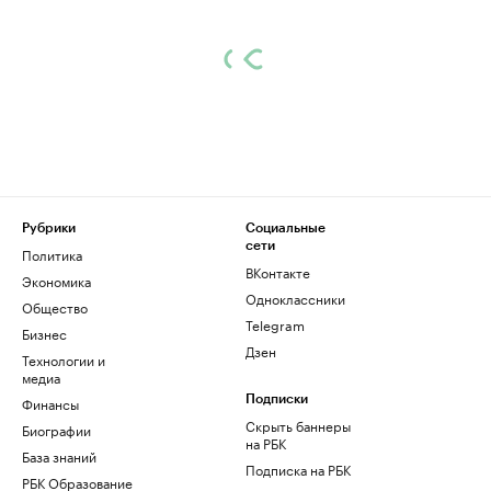
Рубрики
Социальные
сети
Политика
ВКонтакте
Экономика
Одноклассники
Общество
Telegram
Бизнес
Дзен
Технологии и
медиа
Финансы
Подписки
Скрыть баннеры
Биографии
на РБК
База знаний
Подписка на РБК
РБК Образование