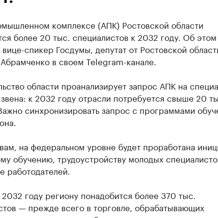
омышленном комплексе (АПК) Ростовской области
ся более 20 тыс. специалистов к 2032 году. Об этом
вице-спикер Госдумы, депутат от Ростовской област
Абрамченко в своем Telegram-канале.
льство области проанализирует запрос АПК на специ
звена: к 2032 году отрасли потребуется свыше 20 ты
 Важно синхронизировать запрос с программами обуч
она.
вам, на федеральном уровне будет проработана иниц
ому обучению, трудоустройству молодых специалисто
е работодателей.
 2032 году региону понадобится более 370 тыс.
стов — прежде всего в торговле, обрабатывающих