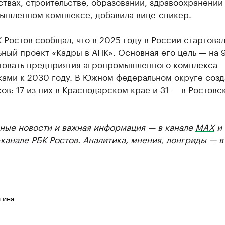
твах, строительстве, образовании, здравоохранении
ышленном комплексе, добавила вице-спикер.
К Ростов
сообщал
, что в 2025 году в России стартова
ный проект «Кадры в АПК». Основная его цель — на 
товать предприятия агропромышленного комплекса
ками к 2030 году. В Южном федеральном округе созд
ов: 17 из них в Краснодарском крае и 31 — в Ростовс
ные новости и важная информация — в канале
MAX
и
канале РБК Ростов
. Аналитика, мнения, лонгриды — 
тина