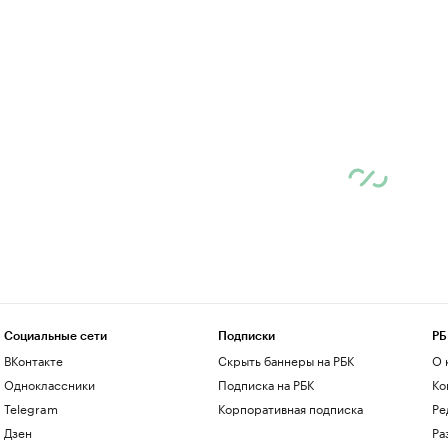
Социальные сети
Подписки
РБ
ВКонтакте
Скрыть баннеры на РБК
О 
Одноклассники
Подписка на РБК
Ко
Telegram
Корпоративная подписка
Ре
Дзен
Ра