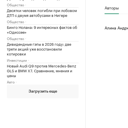
Общество
Авторы
Десятки человек погибли при лобовом
ДТП с двумя автобусами в Нигере
Общество
Бинго Нолана: 9 интересных фактов об
Алина Андр
«Одиссее»
Общество
Дивидендные гэпы в 2026 году: две
трети акций уже восстановили
котировки
Инвестиции
Новый Audi Q9 против Mercedes-Benz
GLS и BMW X7. Сравнение, мнения и
цены
Авто
Загрузить еще