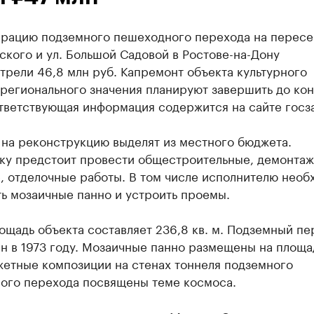
врацию подземного пешеходного перехода на перес
ского и ул. Большой Садовой в Ростове-на-Дону
рели 46,8 млн руб. Капремонт объекта культурного
регионального значения планируют завершить до ко
тветствующая информация содержится на сайте госз
 на реконструкцию выделят из местного бюджета.
ку предстоит провести общестроительные, демонтаж
, отделочные работы. В том числе исполнителю необ
ь мозаичные панно и устроить проемы.
щадь объекта составляет 236,8 кв. м. Подземный пе
н в 1973 году. Мозаичные панно размещены на площа
жетные композиции на стенах тоннеля подземного
ого перехода посвящены теме космоса.