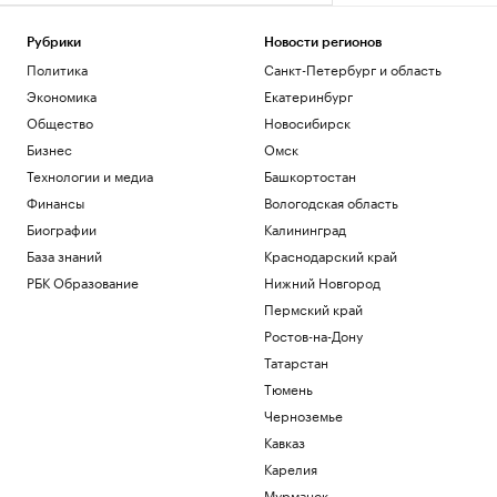
Рубрики
Новости регионов
Политика
Санкт-Петербург и область
Экономика
Екатеринбург
Общество
Новосибирск
Бизнес
Омск
Технологии и медиа
Башкортостан
Финансы
Вологодская область
Биографии
Калининград
База знаний
Краснодарский край
РБК Образование
Нижний Новгород
Пермский край
Ростов-на-Дону
Татарстан
Тюмень
Черноземье
Кавказ
Карелия
Мурманск