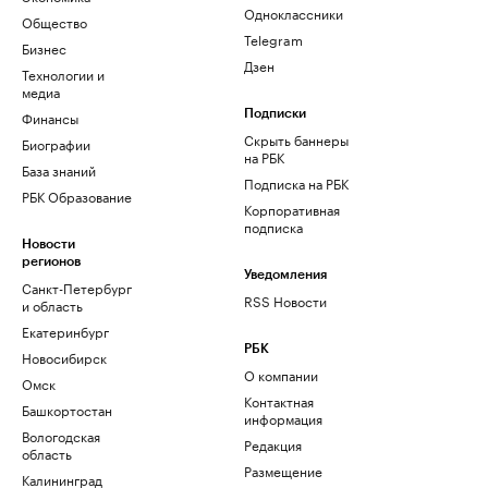
Одноклассники
Общество
Telegram
Бизнес
Дзен
Технологии и
медиа
Финансы
Подписки
Скрыть баннеры
Биографии
на РБК
База знаний
Подписка на РБК
РБК Образование
Корпоративная
подписка
Новости
регионов
Уведомления
Санкт-Петербург
RSS Новости
и область
Екатеринбург
РБК
Новосибирск
О компании
Омск
Контактная
Башкортостан
информация
Вологодская
Редакция
область
Размещение
Калининград
рекламы