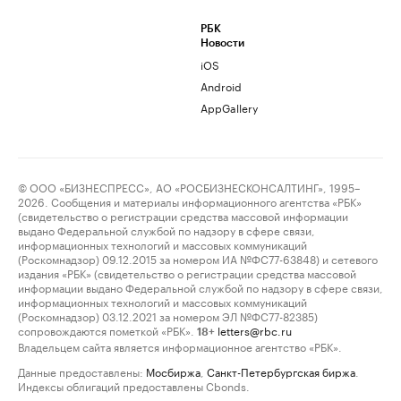
РБК
Новости
iOS
Android
AppGallery
© ООО «БИЗНЕСПРЕСС», АО «РОСБИЗНЕСКОНСАЛТИНГ», 1995–
2026. Сообщения и материалы информационного агентства «РБК»
(свидетельство о регистрации средства массовой информации
выдано Федеральной службой по надзору в сфере связи,
информационных технологий и массовых коммуникаций
(Роскомнадзор) 09.12.2015 за номером ИА №ФС77-63848) и сетевого
издания «РБК» (свидетельство о регистрации средства массовой
информации выдано Федеральной службой по надзору в сфере связи,
информационных технологий и массовых коммуникаций
(Роскомнадзор) 03.12.2021 за номером ЭЛ №ФС77-82385)
сопровождаются пометкой «РБК».
letters@rbc.ru
18+
Владельцем сайта является информационное агентство «РБК».
Данные предоставлены:
Мосбиржа
,
Санкт-Петербургская биржа
.
Индексы облигаций предоставлены Cbonds.