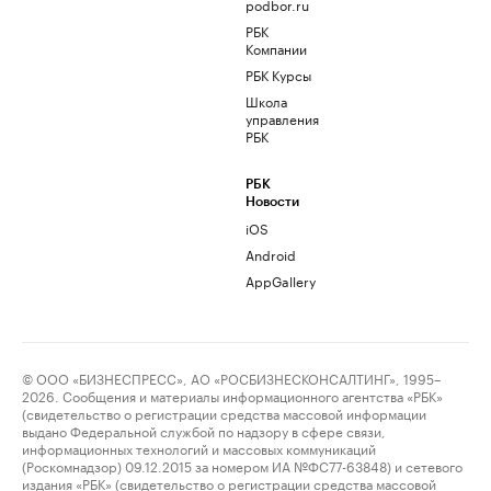
podbor.ru
РБК
Компании
РБК Курсы
Школа
управления
РБК
РБК
Новости
iOS
Android
AppGallery
© ООО «БИЗНЕСПРЕСС», АО «РОСБИЗНЕСКОНСАЛТИНГ», 1995–
2026. Сообщения и материалы информационного агентства «РБК»
(свидетельство о регистрации средства массовой информации
выдано Федеральной службой по надзору в сфере связи,
информационных технологий и массовых коммуникаций
(Роскомнадзор) 09.12.2015 за номером ИА №ФС77-63848) и сетевого
издания «РБК» (свидетельство о регистрации средства массовой