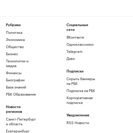
Рубрики
Социальные
сети
Политика
ВКонтакте
Экономика
Одноклассники
Общество
Telegram
Бизнес
Дзен
Технологии и
медиа
Финансы
Подписки
Скрыть баннеры
Биографии
на РБК
База знаний
Подписка на РБК
РБК Образование
Корпоративная
подписка
Новости
регионов
Уведомления
Санкт-Петербург
RSS Новости
и область
Екатеринбург