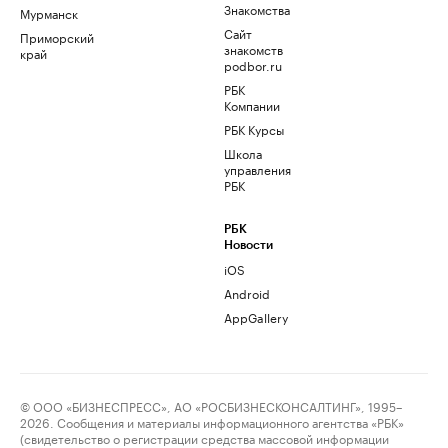
Знакомства
Мурманск
Сайт
Приморский
знакомств
край
podbor.ru
РБК
Компании
РБК Курсы
Школа
управления
РБК
РБК
Новости
iOS
Android
AppGallery
© ООО «БИЗНЕСПРЕСС», АО «РОСБИЗНЕСКОНСАЛТИНГ», 1995–
2026. Сообщения и материалы информационного агентства «РБК»
(свидетельство о регистрации средства массовой информации