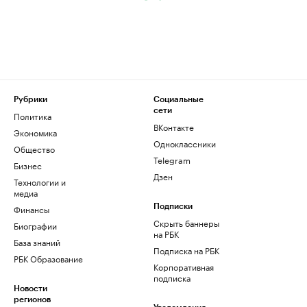
Рубрики
Социальные
сети
Политика
ВКонтакте
Экономика
Одноклассники
Общество
Telegram
Бизнес
Дзен
Технологии и
медиа
Финансы
Подписки
Скрыть баннеры
Биографии
на РБК
База знаний
Подписка на РБК
РБК Образование
Корпоративная
подписка
Новости
регионов