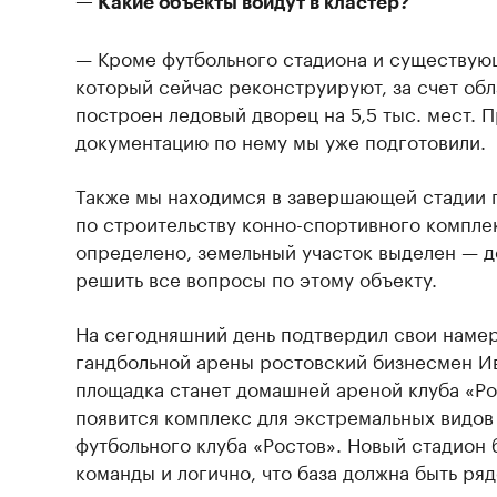
— Какие объекты войдут в кластер?
— Кроме футбольного стадиона и существующ
который сейчас реконструируют, за счет обл
построен ледовый дворец на 5,5 тыс. мест. 
документацию по нему мы уже подготовили.
Также мы находимся в завершающей стадии 
по строительству конно-спортивного комплек
определено, земельный участок выделен — д
решить все вопросы по этому объекту.
На сегодняшний день подтвердил свои намер
гандбольной арены ростовский бизнесмен Ив
площадка станет домашней ареной клуба «Ро
появится комплекс для экстремальных видов 
футбольного клуба «Ростов». Новый стадион
команды и логично, что база должна быть ряд