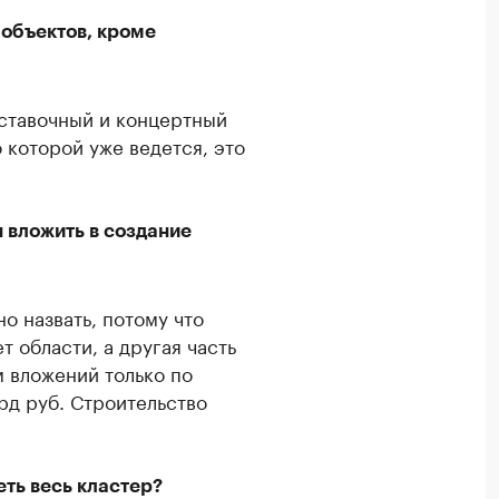
 объектов, кроме
ыставочный и концертный
 которой уже ведется, это
я вложить в создание
 назвать, потому что
т области, а другая часть
м вложений только по
лрд руб. Строительство
еть весь кластер?