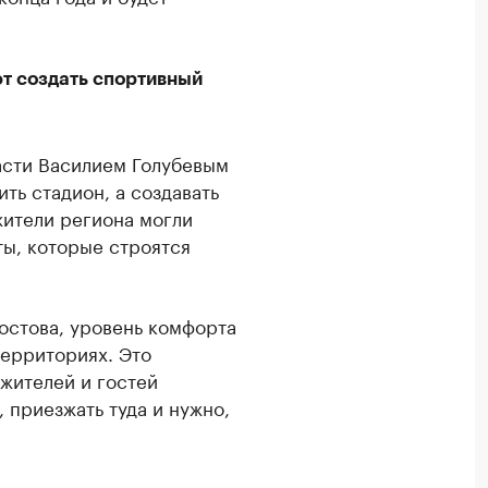
т создать спортивный
асти Василием Голубевым
ть стадион, а создавать
жители региона могли
ты, которые строятся
остова, уровень комфорта
территориях. Это
 жителей и гостей
 приезжать туда и нужно,