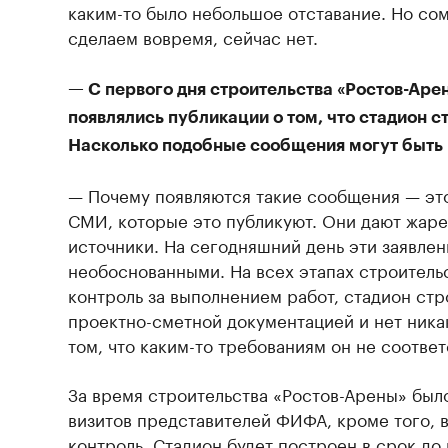
каким-то было небольшое отставание. Но сом
сделаем вовремя, сейчас нет.
— С первого дня строительства «Ростов-Ар
появлялись публикации о том, что стадион с
Насколько подобные сообщения могут быть
— Почему появляются такие сообщения — это 
СМИ, которые это публикуют. Они дают жаре
источники. На сегодняшний день эти заявлен
необоснованными. На всех этапах строитель
контроль за выполнением работ, стадион стр
проектно-сметной документацией и нет ника
том, что каким-то требованиям он не соответ
За время строительства «Ростов-Арены» был
визитов представителей ФИФА, кроме того, 
контроль. Стадион будет построен в срок до 