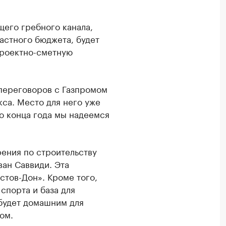
его гребного канала,
астного бюджета, будет
Проектно-сметную
переговоров с Газпромом
са. Место для него уже
о конца года мы надеемся
ения по строительству
ан Саввиди. Эта
стов-Дон». Кроме того,
спорта и база для
 будет домашним для
ом.