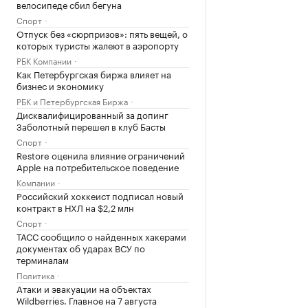
велосипеде сбил бегуна
Спорт
Отпуск без «сюрпризов»: пять вещей, о
которых туристы жалеют в аэропорту
РБК Компании
Как Петербургская биржа влияет на
бизнес и экономику
РБК и Петербургская Биржа
Дисквалифицированный за допинг
Заболотный перешел в клуб Басты
Спорт
Restore оценила влияние ограничений
Apple на потребительское поведение
Компании
Российский хоккеист подписал новый
контракт в НХЛ на $2,2 млн
Спорт
ТАСС сообщило о найденных хакерами
документах об ударах ВСУ по
терминалам
Политика
Атаки и эвакуации на объектах
Wildberries. Главное на 7 августа