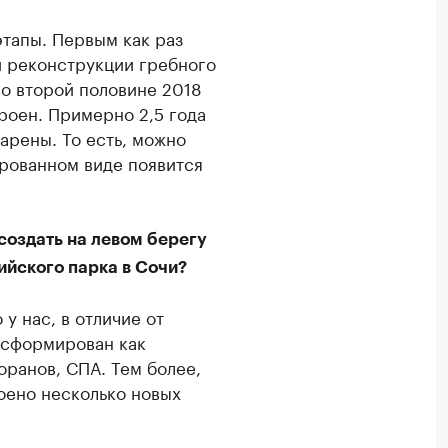
этапы. Первым как раз
и реконструкции гребного
во второй половине 2018
троен. Примерно 2,5 года
арены. То есть, можно
ированном виде появится
создать на левом берегу
ийского парка в Сочи?
у нас, в отличие от
 сформирован как
оранов, СПА. Тем более,
роено несколько новых