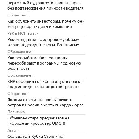
Верховный суд запретил лишать прав
без подтверждения личности водителя
Общество
Как объяснить инвесторам, почему они
могут доверять деньги компании
РБК и МСП Банк
Рекомендации по здоровому образу
жизни подходят не всем. Вот почему
Образование
Как российские бизнес-школы
пересобирают программы под новую
реальность
Образование
КНР сообщила о гибели двух человек в
ходе инцидента на морской границе
Общество
Япония ответит на планы назвать
остров в России в честь Рихарда Зорге
Политика
Объявлен старт предзаказов на
гибридный кроссовер UMO 8
Авто
Обладатель Кубка Стэнли на