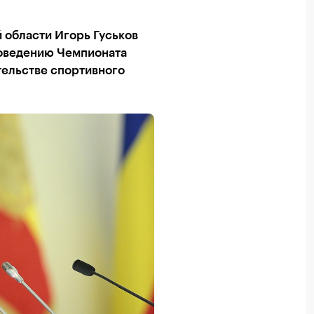
 области Игорь Гуськов
роведению Чемпионата
ительстве спортивного