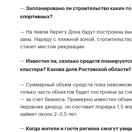
— Запланировано ли строительство каких-то
спортивных?
— На левом берегу Дона будут построены в
залы. Наряду с пляжной зоной, строительство
станет местом рекреации.
— Известно ли, сколько средств планируетс
кластера? Какова доля Ростовской области?
— Суммарный объем средств пока невозможно
только часть объектов будет построена за сче
— за счет бизнеса. Примерно известен объе
ледовому дворцу, он составит порядка 1,5 м
займет около 2–2,5 лет.
— Когда жители и гости региона смогут увид