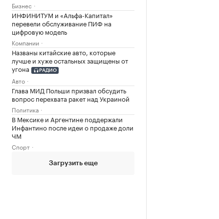
Бизнес
ИНФИНИТУМ и «Альфа-Капитал»
перевели обслуживание ПИФ на
цифровую модель
Компании
Названы китайские авто, которые
лучше и хуже остальных защищены от
угона
РАДИО
Авто
Глава МИД Польши призвал обсудить
вопрос перехвата ракет над Украиной
Политика
В Мексике и Аргентине поддержали
Инфантино после идеи о продаже доли
ЧМ
Спорт
Загрузить еще