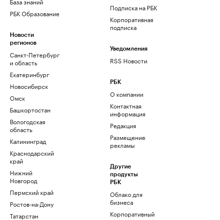
База знаний
Подписка на РБК
РБК Образование
Корпоративная
подписка
Новости
регионов
Уведомления
Санкт-Петербург
RSS Новости
и область
Екатеринбург
РБК
Новосибирск
О компании
Омск
Контактная
Башкортостан
информация
Вологодская
Редакция
область
Размещение
Калининград
рекламы
Краснодарский
край
Другие
Нижний
продукты
Новгород
РБК
Пермский край
Облако для
бизнеса
Ростов-на-Дону
Корпоративный
Татарстан