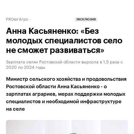
PROюгАгро
ЭКСКЛЮЗИВ
Анна Касьяненко: «Без
молодых специалистов село
не сможет развиваться»
Зарплата селян Ростовской области выросла в 1,5 раза с
2020 по 2024 годы
Министр сельского хозяйства и продовольствия
Ростовской области Анна Касьяненко - о
зарплатах аграриев, мерах поддержки молодых
специалистов и необходимой инфраструктуре
на селе