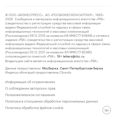
© ООО «БИЗНЕСПРЕСС», АО «РОСБИЗНЕСКОНСАЛТИНГ», 1995–
2026. Сообщения и материалы информационного агентства «РБК»
(свидетельство о регистрации средства массовой информации
выдано Федеральной службой по надзору в сфере связи,
информационных технологий и массовых коммуникаций
(Роскомнадзор) 09.12.2015 за номером ИА №ФС77-63848) и сетевого
издания «РБК» (свидетельство о регистрации средства массовой
информации выдано Федеральной службой по надзору в сфере связи,
информационных технологий и массовых коммуникаций
(Роскомнадзор) 03.12.2021 за номером ЭЛ №ФС77-82385)
сопровождаются пометкой «РБК».
letters@rbc.ru
18+
Владельцем сайта является информационное агентство «РБК».
Данные предоставлены:
Мосбиржа
,
Санкт-Петербургская биржа
.
Индексы облигаций предоставлены Cbonds.
Информация об ограничениях
О соблюдении авторских прав
Пользовательское соглашение
Политика в отношении обработки персональных данных
Политика обработки файлов cookie
18+