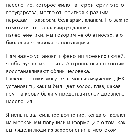
население, которое жило на территории этого
государства, могло относиться к разным
народам — хазарам, болгарам, аланам. Но важно
отметить, что, анализируя данные
палеогенетики, мы говорим не об этносах, а о
биологии человека, о популяциях.
Нам важно установить фенотип древних людей,
чтобы лучше их понять. Антропологи по костям
восстанавливают облик человека.
Палеогенетики могут с помощью изучения ДНК
установить, каким был цвет волос, глаз, какая
группа крови были у представителей древнего
населения.
Я испытывал сильное волнение, когда от коллег
из Москвы мы получили информацию о том, как
выглядели люди из захоронения в меотском