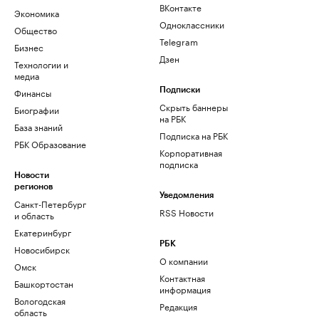
ВКонтакте
Экономика
Одноклассники
Общество
Telegram
Бизнес
Дзен
Технологии и
медиа
Финансы
Подписки
Скрыть баннеры
Биографии
на РБК
База знаний
Подписка на РБК
РБК Образование
Корпоративная
подписка
Новости
регионов
Уведомления
Санкт-Петербург
RSS Новости
и область
Екатеринбург
РБК
Новосибирск
О компании
Омск
Контактная
Башкортостан
информация
Вологодская
Редакция
область