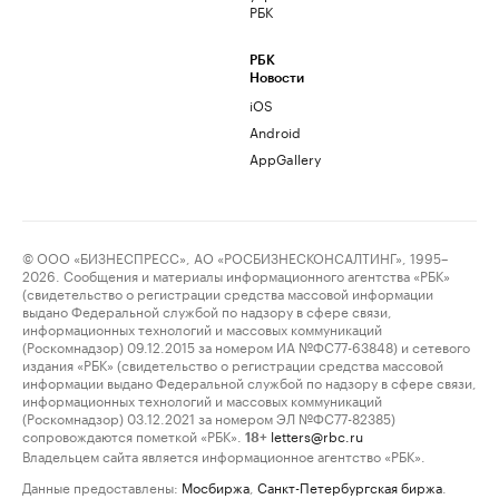
РБК
РБК
Новости
iOS
Android
AppGallery
© ООО «БИЗНЕСПРЕСС», АО «РОСБИЗНЕСКОНСАЛТИНГ», 1995–
2026. Сообщения и материалы информационного агентства «РБК»
(свидетельство о регистрации средства массовой информации
выдано Федеральной службой по надзору в сфере связи,
информационных технологий и массовых коммуникаций
(Роскомнадзор) 09.12.2015 за номером ИА №ФС77-63848) и сетевого
издания «РБК» (свидетельство о регистрации средства массовой
информации выдано Федеральной службой по надзору в сфере связи,
информационных технологий и массовых коммуникаций
(Роскомнадзор) 03.12.2021 за номером ЭЛ №ФС77-82385)
сопровождаются пометкой «РБК».
letters@rbc.ru
18+
Владельцем сайта является информационное агентство «РБК».
Данные предоставлены:
Мосбиржа
,
Санкт-Петербургская биржа
.