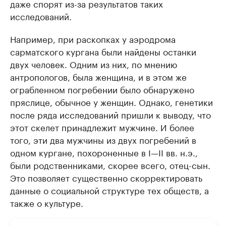
даже спорят из-за результатов таких
исследований.
Например, при раскопках у аэродрома
сарматского кургана были найдены останки
двух человек. Одним из них, по мнению
антропологов, была женщина, и в этом же
ограбленном погребении было обнаружено
пряслице, обычное у женщин. Однако, генетики
после ряда исследований пришли к выводу, что
этот скелет принадлежит мужчине. И более
того, эти два мужчины из двух погребений в
одном кургане, похороненные в I—II вв. н.э.,
были родственниками, скорее всего, отец-сын.
Это позволяет существенно скорректировать
данные о социальной структуре тех обществ, а
также о культуре.