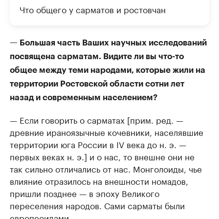
Что общего у сарматов и ростовчан
— Большая часть Ваших научных исследований
посвящена сарматам. Видите ли вы что-то
общее между теми народами, которые жили на
территории Ростовской области сотни лет
назад и современным населением?
— Если говорить о сарматах [прим. ред. —
древние ираноязычные кочевники, населявшие
территории юга России в IV века до н. э. —
первых веках н. э.] и о нас, то внешне они не
так сильно отличались от нас. Монголоиды, чье
влияние отразилось на внешности номадов,
пришли позднее — в эпоху Великого
переселения народов. Сами сарматы были
европеоидами.