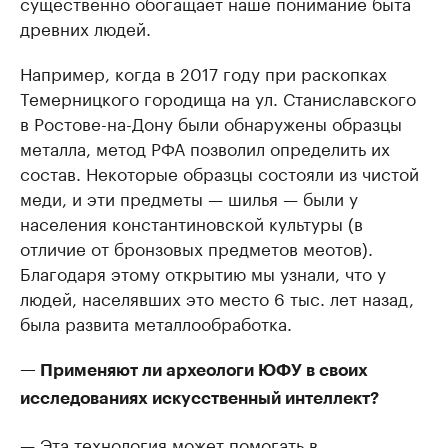
существенно обогащает наше понимание быта
древних людей.
Например, когда в 2017 году при раскопках
Темерницкого городища на ул. Станиславского
в Ростове-на-Дону были обнаружены образцы
металла, метод РФА позволил определить их
состав. Некоторые образцы состояли из чистой
меди, и эти предметы — шилья — были у
населения константиновской культуры (в
отличие от бронзовых предметов меотов).
Благодаря этому открытию мы узнали, что у
людей, населявших это место 6 тыс. лет назад,
была развита металлообработка.
— Применяют ли археологи ЮФУ в своих
исследованиях искусственный интеллект?
— Эта технология может помогать в