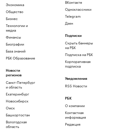
ВКонтакте
Экономика
Одноклассники
Общество
Telegram
Бизнес
Дзен
Технологии и
медиа
Финансы
Подписки
Скрыть баннеры
Биографии
на РБК
База знаний
Подписка на РБК
РБК Образование
Корпоративная
подписка
Новости
регионов
Уведомления
Санкт-Петербург
RSS Новости
и область
Екатеринбург
РБК
Новосибирск
О компании
Омск
Контактная
Башкортостан
информация
Вологодская
Редакция
область