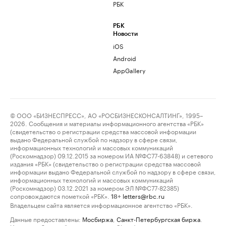
РБК
РБК
Новости
iOS
Android
AppGallery
© ООО «БИЗНЕСПРЕСС», АО «РОСБИЗНЕСКОНСАЛТИНГ», 1995–
2026. Сообщения и материалы информационного агентства «РБК»
(свидетельство о регистрации средства массовой информации
выдано Федеральной службой по надзору в сфере связи,
информационных технологий и массовых коммуникаций
(Роскомнадзор) 09.12.2015 за номером ИА №ФС77-63848) и сетевого
издания «РБК» (свидетельство о регистрации средства массовой
информации выдано Федеральной службой по надзору в сфере связи,
информационных технологий и массовых коммуникаций
(Роскомнадзор) 03.12.2021 за номером ЭЛ №ФС77-82385)
сопровождаются пометкой «РБК».
letters@rbc.ru
18+
Владельцем сайта является информационное агентство «РБК».
Данные предоставлены:
Мосбиржа
,
Санкт-Петербургская биржа
.