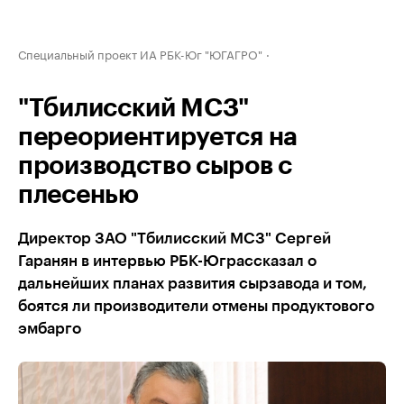
Специальный проект ИА РБК-Юг "ЮГАГРО"
"Тбилисский МСЗ"
переориентируется на
производство сыров с
плесенью
Директор ЗАО "Тбилисский МСЗ" Сергей
Гаранян в интервью РБК-Юграссказал о
дальнейших планах развития сырзавода и том,
боятся ли производители отмены продуктового
эмбарго