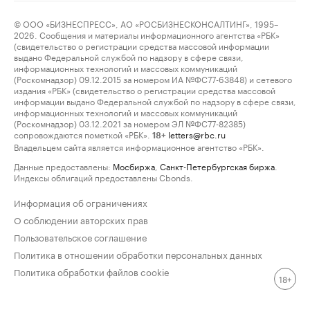
© ООО «БИЗНЕСПРЕСС», АО «РОСБИЗНЕСКОНСАЛТИНГ», 1995–
2026. Сообщения и материалы информационного агентства «РБК»
(свидетельство о регистрации средства массовой информации
выдано Федеральной службой по надзору в сфере связи,
информационных технологий и массовых коммуникаций
(Роскомнадзор) 09.12.2015 за номером ИА №ФС77-63848) и сетевого
издания «РБК» (свидетельство о регистрации средства массовой
информации выдано Федеральной службой по надзору в сфере связи,
информационных технологий и массовых коммуникаций
(Роскомнадзор) 03.12.2021 за номером ЭЛ №ФС77-82385)
сопровождаются пометкой «РБК».
letters@rbc.ru
18+
Владельцем сайта является информационное агентство «РБК».
Данные предоставлены:
Мосбиржа
,
Санкт-Петербургская биржа
.
Индексы облигаций предоставлены Cbonds.
Информация об ограничениях
О соблюдении авторских прав
Пользовательское соглашение
Политика в отношении обработки персональных данных
Политика обработки файлов cookie
18+