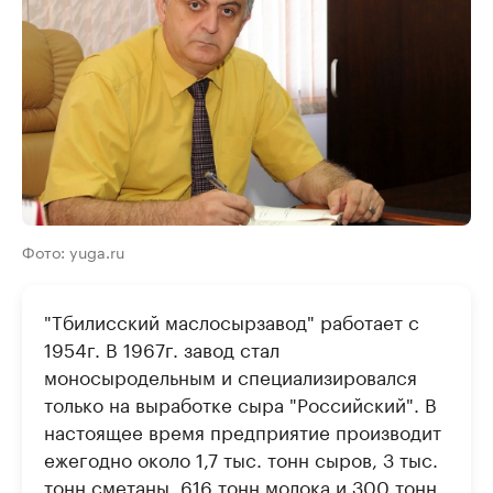
Фото: yuga.ru
"Тбилисский маслосырзавод" работает с
1954г. В 1967г. завод стал
моносыродельным и специализировался
только на выработке сыра "Российский". В
настоящее время предприятие производит
ежегодно около 1,7 тыс. тонн сыров, 3 тыс.
тонн сметаны, 616 тонн молока и 300 тонн