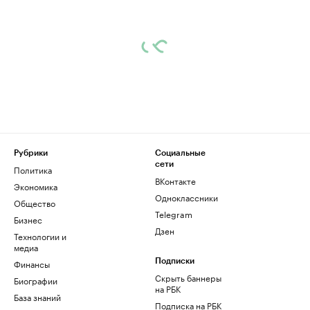
Рубрики
Социальные
сети
Политика
ВКонтакте
Экономика
Одноклассники
Общество
Telegram
Бизнес
Дзен
Технологии и
медиа
Финансы
Подписки
Скрыть баннеры
Биографии
на РБК
База знаний
Подписка на РБК