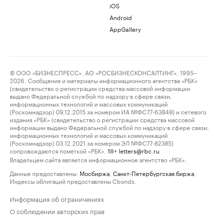
iOS
Android
AppGallery
© ООО «БИЗНЕСПРЕСС», АО «РОСБИЗНЕСКОНСАЛТИНГ», 1995–
2026. Сообщения и материалы информационного агентства «РБК»
(свидетельство о регистрации средства массовой информации
выдано Федеральной службой по надзору в сфере связи,
информационных технологий и массовых коммуникаций
(Роскомнадзор) 09.12.2015 за номером ИА №ФС77-63848) и сетевого
издания «РБК» (свидетельство о регистрации средства массовой
информации выдано Федеральной службой по надзору в сфере связи,
информационных технологий и массовых коммуникаций
(Роскомнадзор) 03.12.2021 за номером ЭЛ №ФС77-82385)
сопровождаются пометкой «РБК».
letters@rbc.ru
18+
Владельцем сайта является информационное агентство «РБК».
Данные предоставлены:
Мосбиржа
,
Санкт-Петербургская биржа
.
Индексы облигаций предоставлены Cbonds.
Информация об ограничениях
О соблюдении авторских прав