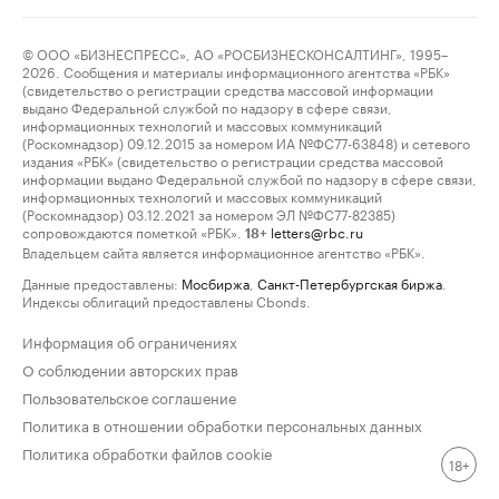
© ООО «БИЗНЕСПРЕСС», АО «РОСБИЗНЕСКОНСАЛТИНГ», 1995–
2026. Сообщения и материалы информационного агентства «РБК»
(свидетельство о регистрации средства массовой информации
выдано Федеральной службой по надзору в сфере связи,
информационных технологий и массовых коммуникаций
(Роскомнадзор) 09.12.2015 за номером ИА №ФС77-63848) и сетевого
издания «РБК» (свидетельство о регистрации средства массовой
информации выдано Федеральной службой по надзору в сфере связи,
информационных технологий и массовых коммуникаций
(Роскомнадзор) 03.12.2021 за номером ЭЛ №ФС77-82385)
сопровождаются пометкой «РБК».
letters@rbc.ru
18+
Владельцем сайта является информационное агентство «РБК».
Данные предоставлены:
Мосбиржа
,
Санкт-Петербургская биржа
.
Индексы облигаций предоставлены Cbonds.
Информация об ограничениях
О соблюдении авторских прав
Пользовательское соглашение
Политика в отношении обработки персональных данных
Политика обработки файлов cookie
18+