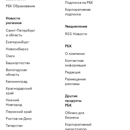
Подписка на РБК
РБК Образование
Корпоративная
подписка
Новости
регионов
Уведомления
Санкт-Петербург
RSS Новости
и область
Екатеринбург
РБК
Новосибирск
О компании
Омск
Контактная
Башкортостан
информация
Вологодская
Редакция
область
Размещение
Калининград
рекламы
Краснодарский
край
Другие
Нижний
продукты
Новгород
РБК
Пермский край
Облако для
бизнеса
Ростов-на-Дону
Корпоративный
Татарстан
регистратор