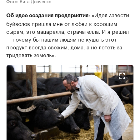
Фото:
Вита Донченко
: «Идея завести
Об идее создания предприятия
буйволов пришла мне от любви к хорошим
сырам, это мацарелла, страчателла. И я решил
— почему бы нашим людям не кушать этот
продукт всегда свежим, дома, а не лететь за
тридевять земель».