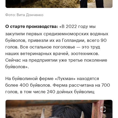
Фото:
Вита Донченко
«В 2022 году мы
О старте производства:
закупили первых средиземноморских водяных
буйволов, привезли их из Голландии, всего 90
голов. Все остальное поголовье — это труд
наших ветеринарных врачей, зоотехников.
Сейчас на предприятии уже третье поколение
буйволов».
На буйволиной ферме «Лукман» находятся
более 400 буйволов. Ферма рассчитана на 700
голов, в том числе 240 дойных буйволиц