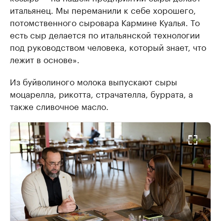
итальянец. Мы переманили к себе хорошего,
потомственного сыровара Кармине Куалья. То
есть сыр делается по итальянской технологии
под руководством человека, который знает, что
лежит в основе».
Из буйволиного молока выпускают сыры
моцарелла, рикотта, страчателла, буррата, а
также сливочное масло.