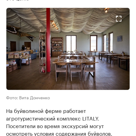
Фото:
Вита Донченко
На буйволиной ферме работает
агротуристический комплекс LITALY.
Посетители во время экскурсий могут
осмотреть условия содержания буйволов,