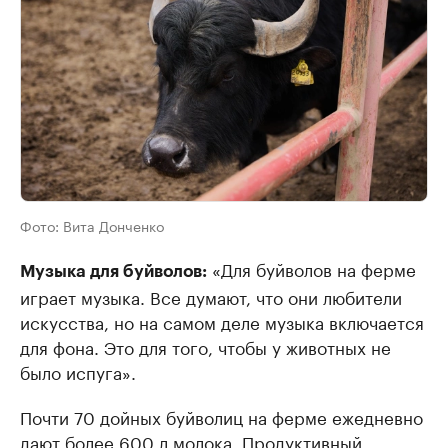
Фото:
Вита Донченко
«Для буйволов на ферме
Музыка для буйволов:
играет музыка. Все думают, что они любители
искусства, но на самом деле музыка включается
для фона. Это для того, чтобы у животных не
было испуга».
Почти 70 дойных буйволиц на ферме ежедневно
дают более 600 л молока. Продуктивный