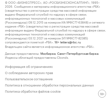
© ООО «БИЗНЕСПРЕСС», АО «РОСБИЗНЕСКОНСАЛТИНГ», 1995–
2026. Сообщения и материалы информационного агентства «РБК»
(свидетельство о регистрации средства массовой информации
выдано Федеральной службой по надзору в сфере связи,
информационных технологий и массовых коммуникаций
(Роскомнадзор) 09.12.2015 за номером ИА №ФС77-63848) и сетевого
издания «РБК» (свидетельство о регистрации средства массовой
информации выдано Федеральной службой по надзору в сфере связи,
информационных технологий и массовых коммуникаций
(Роскомнадзор) 03.12.2021 за номером ЭЛ №ФС77-82385)
сопровождаются пометкой «РБК».
letters@rbc.ru
18+
Владельцем сайта является информационное агентство «РБК».
Данные предоставлены:
Мосбиржа
,
Санкт-Петербургская биржа
.
Индексы облигаций предоставлены Cbonds.
Информация об ограничениях
О соблюдении авторских прав
Пользовательское соглашение
Политика в отношении обработки персональных данных
Политика обработки файлов cookie
18+