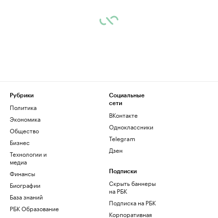
Рубрики
Социальные
сети
Политика
ВКонтакте
Экономика
Одноклассники
Общество
Telegram
Бизнес
Дзен
Технологии и
медиа
Финансы
Подписки
Скрыть баннеры
Биографии
на РБК
База знаний
Подписка на РБК
РБК Образование
Корпоративная