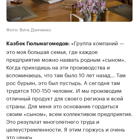
Фото:
Вита Донченко
«Группа компаний —
Казбек Гюльмагомедов:
это моя большая семья, где каждое
предприятие можно назвать родным «сыном».
Когда приходишь на эти производства и
вспоминаешь, что там было 10 лет назад… Там
рос бурьян, это был пустырь. А сегодня там
трудятся 100-150 человек. И мы производим
отличный продукт для своего региона и всей
страны. Для меня это основание гордиться
своим «сыном», всем коллективом предприятия.
Это результат многолетнего труда и
целеустремленности. Я этим горжусь и очень
это ценю»