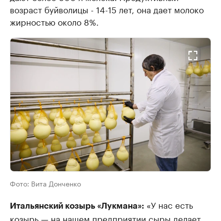
возраст буйволицы - 14-15 лет, она дает молоко
жирностью около 8%.
Фото:
Вита Донченко
«У нас есть
Итальянский козырь «Лукмана»:
козырь — на нашем предприятии сыры делает