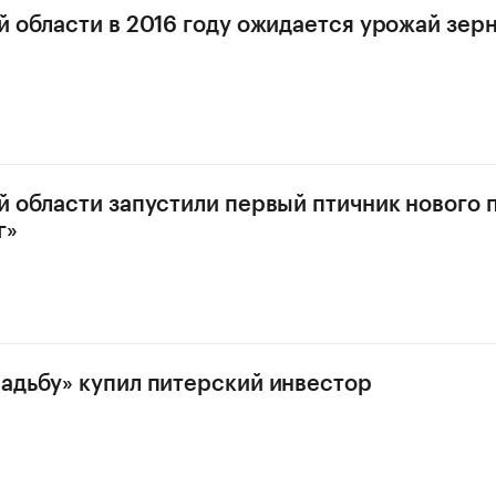
й области в 2016 году ожидается урожай зерн
й области запустили первый птичник нового 
г»
адьбу» купил питерский инвестор