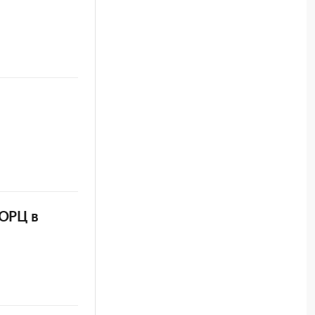
 ОРЦ в