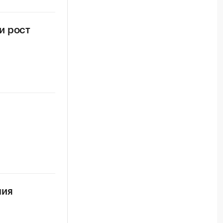
и рост
ния