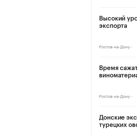
Высокий уро
экспорта
Ростов-на-Дону
Время сажат
виноматери
Ростов-на-Дону
Донские экс
турецких о