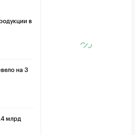
родукции в
вело на 3
,4 млрд