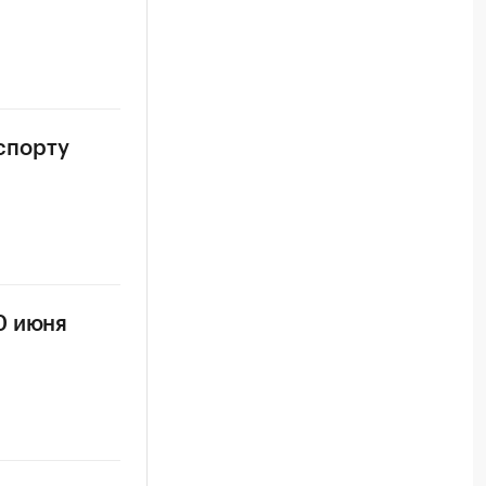
спорту
0 июня