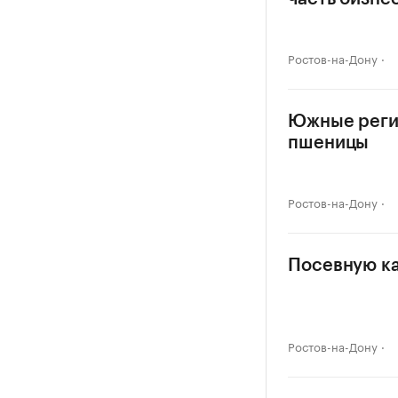
Ростов-на-Дону
Южные реги
пшеницы
Ростов-на-Дону
Посевную ка
Ростов-на-Дону