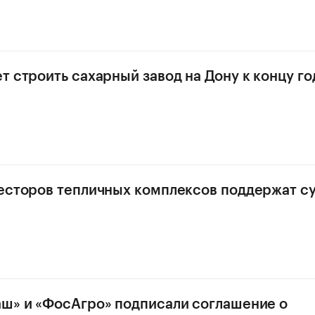
т строить сахарный завод на Дону к концу го
есторов тепличных комплексов поддержат с
ш» и «ФосАгро» подписали соглашение о