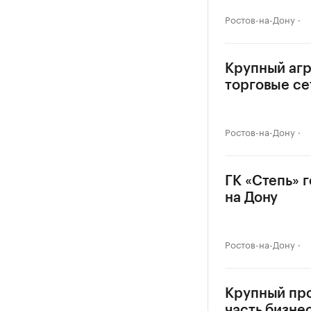
Ростов-на-Дону
Крупный агр
торговые се
Ростов-на-Дону
ГК «Степь» 
на Дону
Ростов-на-Дону
Крупный про
часть бизне