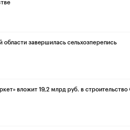
стве
й области завершилась сельхозперепись
кет» вложит 19,2 млрд руб. в строительство