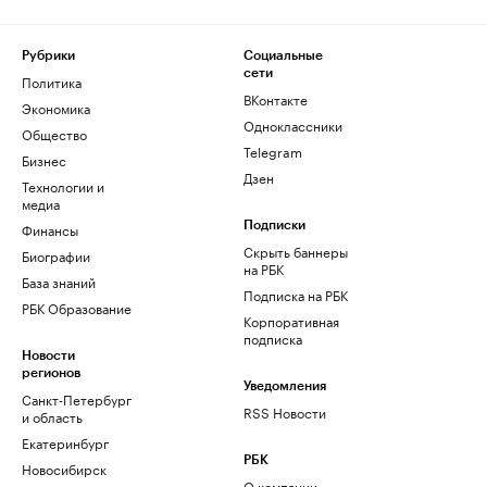
Рубрики
Социальные
сети
Политика
ВКонтакте
Экономика
Одноклассники
Общество
Telegram
Бизнес
Дзен
Технологии и
медиа
Финансы
Подписки
Скрыть баннеры
Биографии
на РБК
База знаний
Подписка на РБК
РБК Образование
Корпоративная
подписка
Новости
регионов
Уведомления
Санкт-Петербург
RSS Новости
и область
Екатеринбург
РБК
Новосибирск
О компании