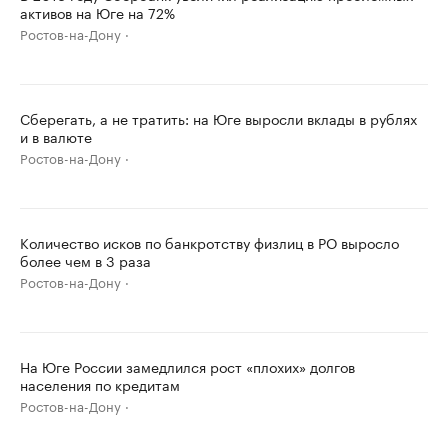
активов на Юге на 72%
Ростов-на-Дону
Сберегать, а не тратить: на Юге выросли вклады в рублях
и в валюте
Ростов-на-Дону
Количество исков по банкротству физлиц в РО выросло
более чем в 3 раза
Ростов-на-Дону
На Юге России замедлился рост «плохих» долгов
населения по кредитам
Ростов-на-Дону