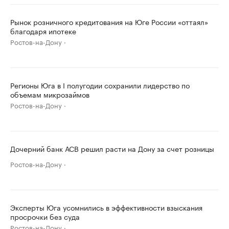
Рынок розничного кредитования на Юге России «оттаял»
благодаря ипотеке
Ростов-на-Дону
Регионы Юга в I полугодии сохранили лидерство по
объемам микрозаймов
Ростов-на-Дону
Дочерний банк АСВ решил расти на Дону за счет розницы
Ростов-на-Дону
Эксперты Юга усомнились в эффективности взыскания
просрочки без суда
Ростов-на-Дону