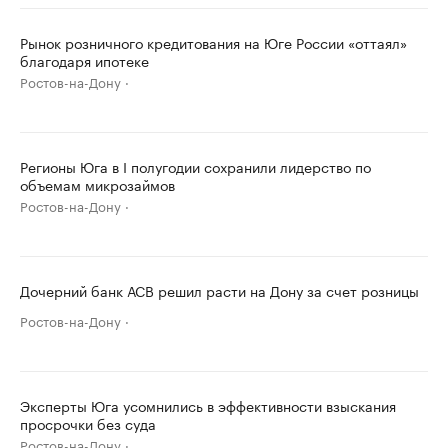
Рынок розничного кредитования на Юге России «оттаял»
благодаря ипотеке
Ростов-на-Дону
Регионы Юга в I полугодии сохранили лидерство по
объемам микрозаймов
Ростов-на-Дону
Дочерний банк АСВ решил расти на Дону за счет розницы
Ростов-на-Дону
Эксперты Юга усомнились в эффективности взыскания
просрочки без суда
Ростов-на-Дону