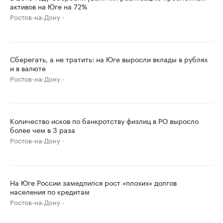
активов на Юге на 72%
Ростов-на-Дону
Сберегать, а не тратить: на Юге выросли вклады в рублях
и в валюте
Ростов-на-Дону
Количество исков по банкротству физлиц в РО выросло
более чем в 3 раза
Ростов-на-Дону
На Юге России замедлился рост «плохих» долгов
населения по кредитам
Ростов-на-Дону