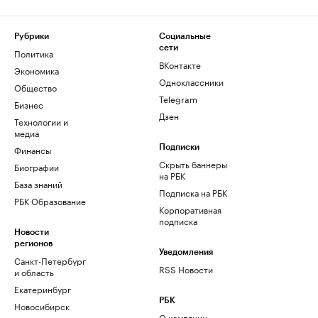
Рубрики
Социальные
сети
Политика
ВКонтакте
Экономика
Одноклассники
Общество
Telegram
Бизнес
Дзен
Технологии и
медиа
Финансы
Подписки
Скрыть баннеры
Биографии
на РБК
База знаний
Подписка на РБК
РБК Образование
Корпоративная
подписка
Новости
регионов
Уведомления
Санкт-Петербург
RSS Новости
и область
Екатеринбург
РБК
Новосибирск
О компании