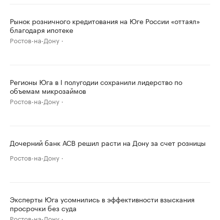
Рынок розничного кредитования на Юге России «оттаял»
благодаря ипотеке
Ростов-на-Дону
Регионы Юга в I полугодии сохранили лидерство по
объемам микрозаймов
Ростов-на-Дону
Дочерний банк АСВ решил расти на Дону за счет розницы
Ростов-на-Дону
Эксперты Юга усомнились в эффективности взыскания
просрочки без суда
Ростов-на-Дону