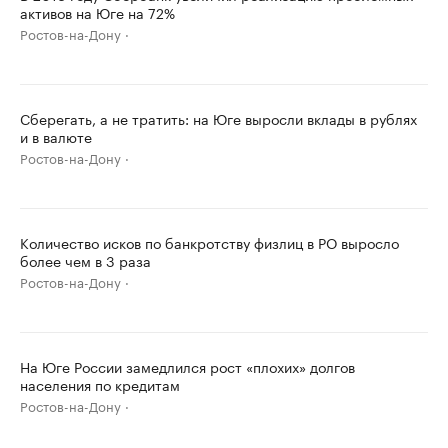
активов на Юге на 72%
Ростов-на-Дону
Сберегать, а не тратить: на Юге выросли вклады в рублях
и в валюте
Ростов-на-Дону
Количество исков по банкротству физлиц в РО выросло
более чем в 3 раза
Ростов-на-Дону
На Юге России замедлился рост «плохих» долгов
населения по кредитам
Ростов-на-Дону