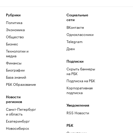
Рубрики
Социальные
сети
Политика
ВКонтакте
Экономика
Одноклассники
Общество
Telegram
Бизнес
Дзен
Технологии и
медиа
Финансы
Подписки
Скрыть баннеры
Биографии
на РБК
База знаний
Подписка на РБК
РБК Образование
Корпоративная
подписка
Новости
регионов
Уведомления
Санкт-Петербург
RSS Новости
и область
Екатеринбург
РБК
Новосибирск
О компании