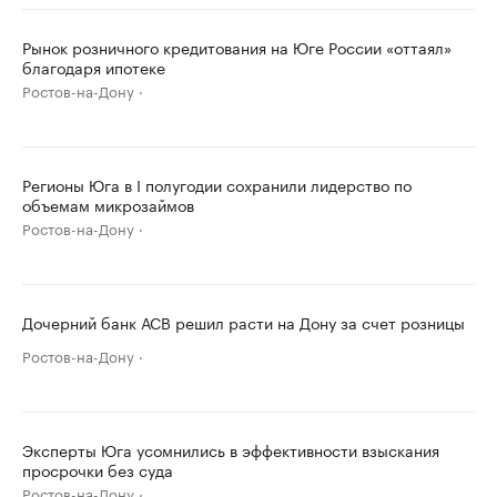
Рынок розничного кредитования на Юге России «оттаял»
благодаря ипотеке
Ростов-на-Дону
Регионы Юга в I полугодии сохранили лидерство по
объемам микрозаймов
Ростов-на-Дону
Дочерний банк АСВ решил расти на Дону за счет розницы
Ростов-на-Дону
Эксперты Юга усомнились в эффективности взыскания
просрочки без суда
Ростов-на-Дону