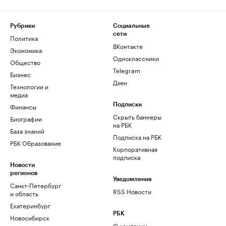
Рубрики
Социальные
сети
Политика
ВКонтакте
Экономика
Одноклассники
Общество
Telegram
Бизнес
Дзен
Технологии и
медиа
Финансы
Подписки
Скрыть баннеры
Биографии
на РБК
База знаний
Подписка на РБК
РБК Образование
Корпоративная
подписка
Новости
регионов
Уведомления
Санкт-Петербург
RSS Новости
и область
Екатеринбург
РБК
Новосибирск
О компании