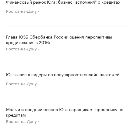
Финансовый рынок Юга: бизнес "вспомнил" о кредитах
Ростов-на-Дону
Глава ЮЗБ Сбербанка России оценил перспективы
кредитования в 2016г.
Ростов-на-Дону
Юг вышел в лидеры по популярности онлайн платежей
Ростов-на-Дону
Малый и средний бизнес Юга наращивает просрочку по
кредитам
Ростов-на-Дону