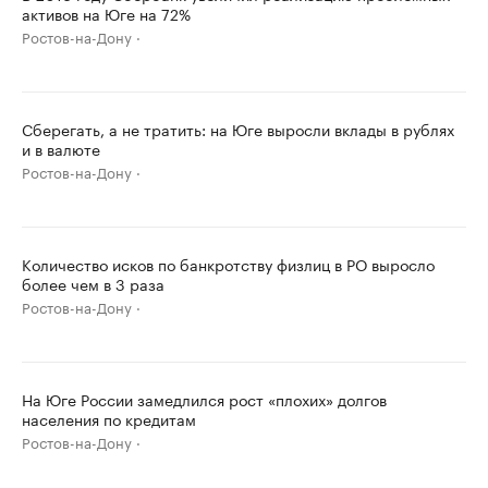
активов на Юге на 72%
Ростов-на-Дону
Сберегать, а не тратить: на Юге выросли вклады в рублях
и в валюте
Ростов-на-Дону
Количество исков по банкротству физлиц в РО выросло
более чем в 3 раза
Ростов-на-Дону
На Юге России замедлился рост «плохих» долгов
населения по кредитам
Ростов-на-Дону