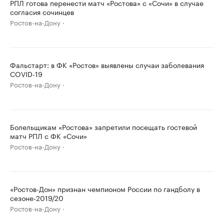
РПЛ готова перенести матч «Ростова» с «Сочи» в случае
согласия сочинцев
Ростов-на-Дону
Фальстарт: в ФК «Ростов» выявлены случаи заболевания
COVID-19
Ростов-на-Дону
Болельщикам «Ростова» запретили посещать гостевой
матч РПЛ с ФК «Сочи»
Ростов-на-Дону
«Ростов-Дон» признан чемпионом России по гандболу в
сезоне-2019/20
Ростов-на-Дону