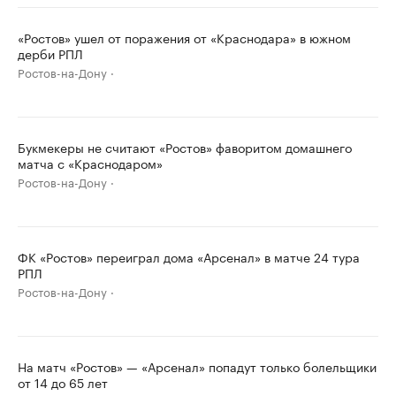
«Ростов» ушел от поражения от «Краснодара» в южном
дерби РПЛ
Ростов-на-Дону
Букмекеры не считают «Ростов» фаворитом домашнего
матча с «Краснодаром»
Ростов-на-Дону
ФК «Ростов» переиграл дома «Арсенал» в матче 24 тура
РПЛ
Ростов-на-Дону
На матч «Ростов» — «Арсенал» попадут только болельщики
от 14 до 65 лет