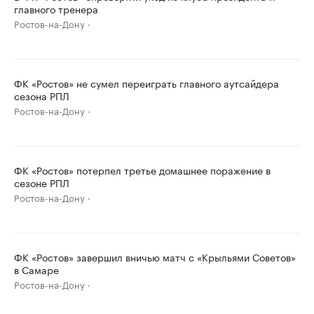
главного тренера
Ростов-на-Дону
ФК «Ростов» не сумел переиграть главного аутсайдера
сезона РПЛ
Ростов-на-Дону
ФК «Ростов» потерпел третье домашнее поражение в
сезоне РПЛ
Ростов-на-Дону
ФК «Ростов» завершил вничью матч с «Крыльями Советов»
в Самаре
Ростов-на-Дону