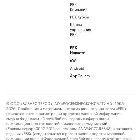
РБК
Компании
РБК Курсы
Школа
управления
РБК
РБК
Новости
iOS
Android
AppGallery
© ООО «БИЗНЕСПРЕСС», АО «РОСБИЗНЕСКОНСАЛТИНГ», 1995–
2026. Сообщения и материалы информационного агентства «РБК»
(свидетельство о регистрации средства массовой информации
выдано Федеральной службой по надзору в сфере связи,
информационных технологий и массовых коммуникаций
(Роскомнадзор) 09.12.2015 за номером ИА №ФС77-63848) и сетевого
издания «РБК» (свидетельство о регистрации средства массовой
информации выдано Федеральной службой по надзору в сфере связи,