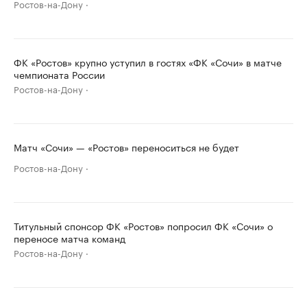
Ростов-на-Дону
ФК «Ростов» крупно уступил в гостях «ФК «Сочи» в матче
чемпионата России
Ростов-на-Дону
Матч «Сочи» — «Ростов» переноситься не будет
Ростов-на-Дону
Титульный спонсор ФК «Ростов» попросил ФК «Сочи» о
переносе матча команд
Ростов-на-Дону