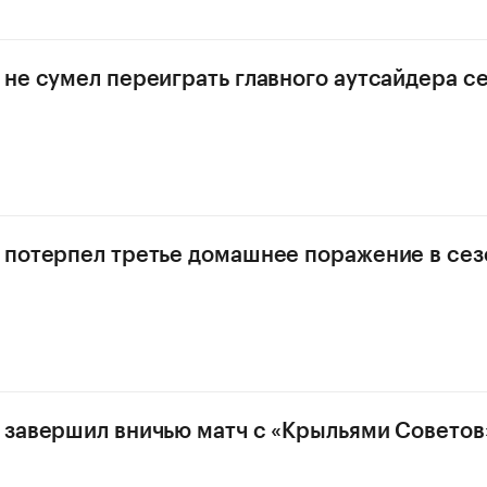
 не сумел переиграть главного аутсайдера с
 потерпел третье домашнее поражение в се
 завершил вничью матч с «Крыльями Советов