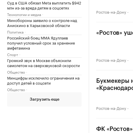
Суд в США обязал Meta выплатить $942
млн из-за вреда детям в соцсетях
Ростов-на-Дону
Технологии и медиа
Минобороны заявило о контроле над
Анискино в Харьковской области
Политика
«Ростов» уш
Российский боец ММА Ядуллаев
получил условный срок за хранение
амфетамина
Спорт
Ростов-на-Дону
Громкий звук в Москве объяснили
самолетом на сверхзвуковой скорости
Общество
Минцифры исключило ограничения на
Букмекеры н
доступ детей в соцсети
«Краснодар
Общество
Загрузить еще
Ростов-на-Дону
ФК «Ростов»