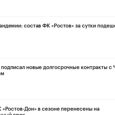
андемии: состав ФК «Ростов» за сутки подеш
 подписал новые долгосрочные контракты с
ом
К «Ростов-Дон» в сезоне перенесены на