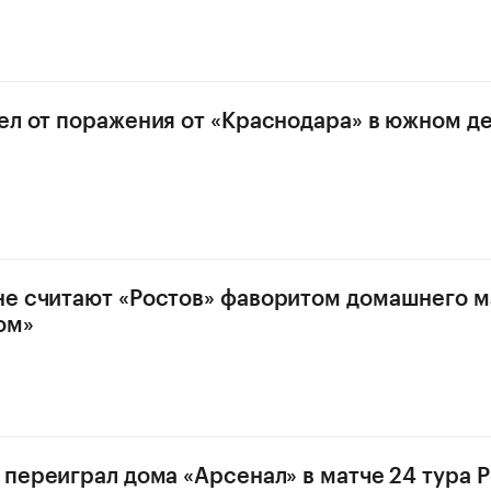
ел от поражения от «Краснодара» в южном д
е считают «Ростов» фаворитом домашнего м
ом»
 переиграл дома «Арсенал» в матче 24 тура 