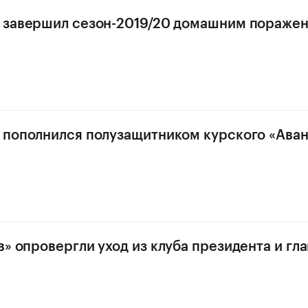
 завершил сезон-2019/20 домашним поражен
 пополнился полузащитником курского «Ава
в» опровергли уход из клуба президента и гл