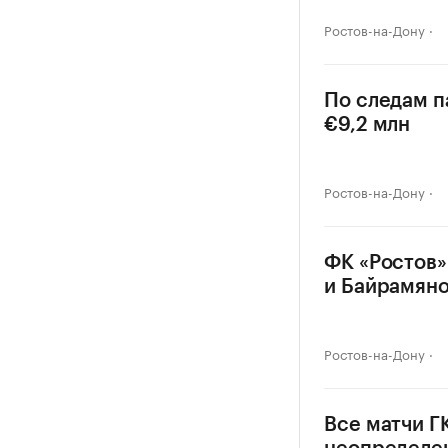
Ростов-на-Дону
По следам п
€9,2 млн
Ростов-на-Дону
ФК «Ростов»
и Байрамян
Ростов-на-Дону
Все матчи Г