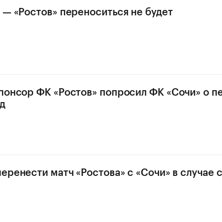
 — «Ростов» переноситься не будет
понсор ФК «Ростов» попросил ФК «Сочи» о п
д
перенести матч «Ростова» с «Сочи» в случае 