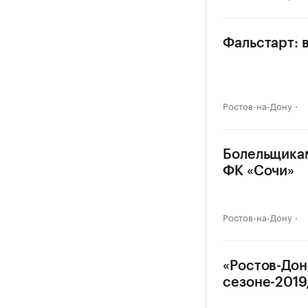
Фальстарт: 
Ростов-на-Дону
Болельщикам
ФК «Сочи»
Ростов-на-Дону
«Ростов-Дон
сезоне-2019