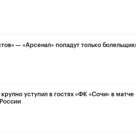
стов» — «Арсенал» попадут только болельщики
 крупно уступил в гостях «ФК «Сочи» в матче
 России