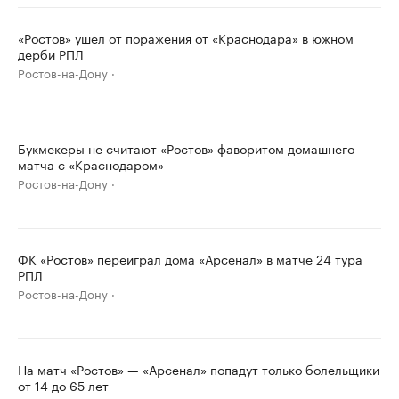
«Ростов» ушел от поражения от «Краснодара» в южном
дерби РПЛ
Ростов-на-Дону
Букмекеры не считают «Ростов» фаворитом домашнего
матча с «Краснодаром»
Ростов-на-Дону
ФК «Ростов» переиграл дома «Арсенал» в матче 24 тура
РПЛ
Ростов-на-Дону
На матч «Ростов» — «Арсенал» попадут только болельщики
от 14 до 65 лет