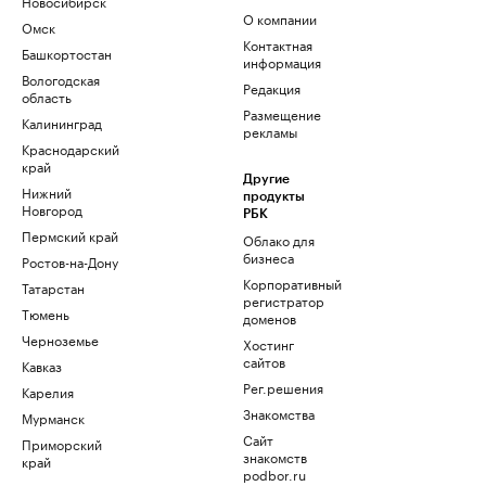
Новосибирск
О компании
Омск
Контактная
Башкортостан
информация
Вологодская
Редакция
область
Размещение
Калининград
рекламы
Краснодарский
край
Другие
Нижний
продукты
Новгород
РБК
Пермский край
Облако для
бизнеса
Ростов-на-Дону
Корпоративный
Татарстан
регистратор
Тюмень
доменов
Черноземье
Хостинг
сайтов
Кавказ
Рег.решения
Карелия
Знакомства
Мурманск
Сайт
Приморский
знакомств
край
podbor.ru