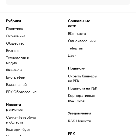
Рубрики
Социальные
сети
Политика
ВКонтакте
Экономика
Одноклассники
Общество
Telegram
Бизнес
Дзен
Технологии и
медиа
Финансы
Подписки
Скрыть баннеры
Биографии
на РБК
База знаний
Подписка на РБК
РБК Образование
Корпоративная
подписка
Новости
регионов
Уведомления
Санкт-Петербург
RSS Новости
и область
Екатеринбург
РБК