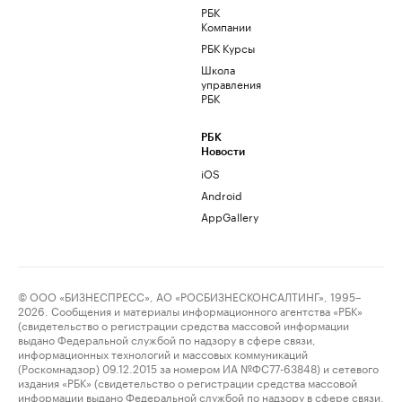
РБК
Компании
РБК Курсы
Школа
управления
РБК
РБК
Новости
iOS
Android
AppGallery
© ООО «БИЗНЕСПРЕСС», АО «РОСБИЗНЕСКОНСАЛТИНГ», 1995–
2026. Сообщения и материалы информационного агентства «РБК»
(свидетельство о регистрации средства массовой информации
выдано Федеральной службой по надзору в сфере связи,
информационных технологий и массовых коммуникаций
(Роскомнадзор) 09.12.2015 за номером ИА №ФС77-63848) и сетевого
издания «РБК» (свидетельство о регистрации средства массовой
информации выдано Федеральной службой по надзору в сфере связи,