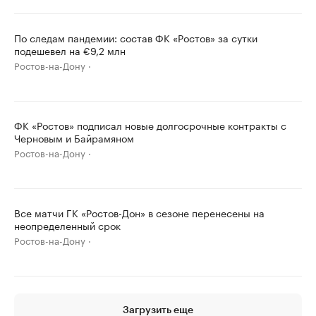
По следам пандемии: состав ФК «Ростов» за сутки
подешевел на €9,2 млн
Ростов-на-Дону
ФК «Ростов» подписал новые долгосрочные контракты с
Черновым и Байрамяном
Ростов-на-Дону
Все матчи ГК «Ростов-Дон» в сезоне перенесены на
неопределенный срок
Ростов-на-Дону
Загрузить еще