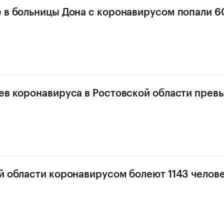
 в больницы Дона с коронавирусом попали 6
ев коронавируса в Ростовской области прев
й области коронавирусом болеют 1143 челов