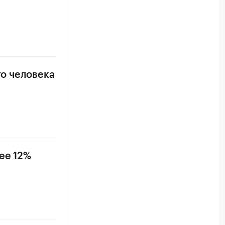
го человека
ее 12%