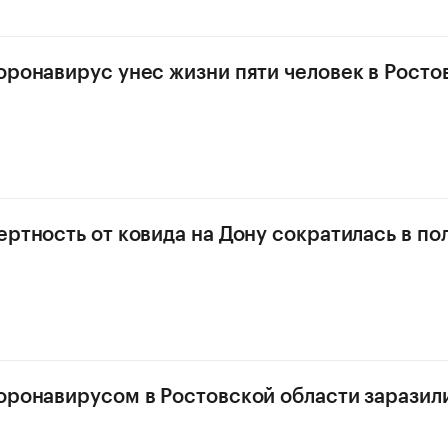
оронавирус унес жизни пяти человек в Росто
ертность от ковида на Дону сократилась в по
оронавирусом в Ростовской области заразилис