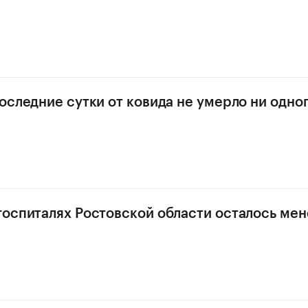
последние сутки от ковида не умерло ни одно
госпиталях Ростовской области осталось мен