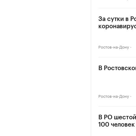
За сутки в 
коронавиру
Ростов-на-Дону
В Ростовско
Ростов-на-Дону
В РО шестой
100 человек