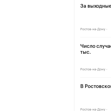
За выходные
Ростов-на-Дону
Число случа
тыс.
Ростов-на-Дону
В Ростовско
Ростов-на-Дону