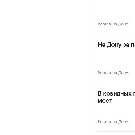
Ростов-на-Дону
На Дону за 
Ростов-на-Дону
В ковидных 
мест
Ростов-на-Дону