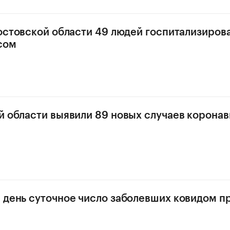
Ростовской области 49 людей госпитализиров
сом
й области выявили 89 новых случаев корона
 день суточное число заболевших ковидом 