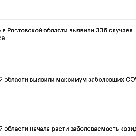
 в Ростовской области выявили 336 случаев
са
й области выявили максимум заболевших COV
й области начала расти заболеваемость ков