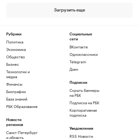
Загрузить еще
Рубрики
Социальные
сети
Политика
ВКонтакте
Экономика
Одноклассники
Общество
Telegram
Бизнес
Дзен
Технологии и
медиа
Финансы
Подписки
Скрыть баннеры
Биографии
на РБК
База знаний
Подписка на РБК
РБК Образование
Корпоративная
подписка
Новости
регионов
Уведомления
Санкт-Петербург
RSS Новости
и область