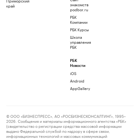
Приморский
знакомств
край
podbor.ru
РБК
Компании
РБК Курсы
Школа
управления
РБК
РБК
Новости
iOS
Android
AppGallery
© ООО «БИЗНЕСПРЕСС», АО «РОСБИЗНЕСКОНСАЛТИНГ», 1995–
2026. Сообщения и материалы информационного агентства «РБК»
(свидетельство о регистрации средства массовой информации
выдано Федеральной службой по надзору в сфере связи,
информационных технологий и массовых коммуникаций