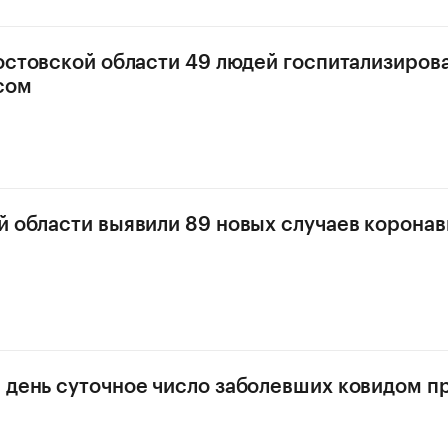
Ростовской области 49 людей госпитализиров
сом
й области выявили 89 новых случаев корона
 день суточное число заболевших ковидом 