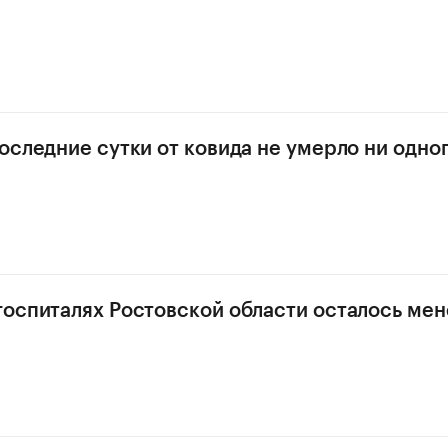
последние сутки от ковида не умерло ни одно
госпиталях Ростовской области осталось мен