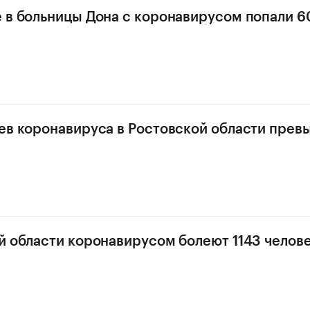
 в больницы Дона с коронавирусом попали 6
ев коронавируса в Ростовской области прев
й области коронавирусом болеют 1143 челов