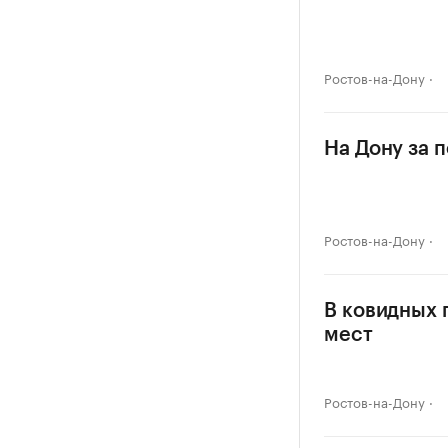
Ростов-на-Дону
На Дону за 
Ростов-на-Дону
В ковидных 
мест
Ростов-на-Дону