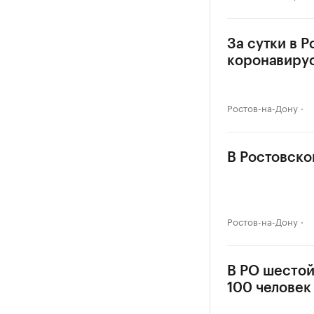
За сутки в 
коронавиру
Ростов-на-Дону
В Ростовско
Ростов-на-Дону
В РО шестой
100 человек