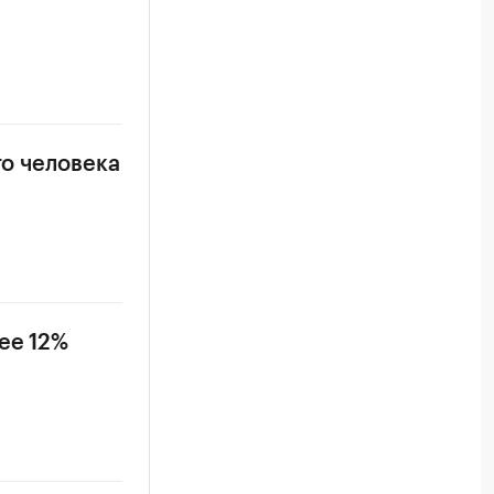
го человека
ее 12%