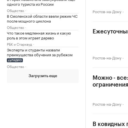
одного туриста из России
Общество
Ростов-на-Дону
В Смоленской области ввели режим ЧС
после мощного циклона
Общество
Ежесуточный
Что такое медленная жизнь и какую
роль в этом играет дерево
РБК и Старквуд
Эксперты и студенты назвали
преимущества обучения за рубежом
Ростов-на-Дону
РАДИО
Общество
Загрузить еще
Можно - все
ограничени
Ростов-на-Дону
В ковидных 