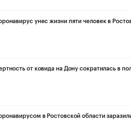
оронавирус унес жизни пяти человек в Росто
ертность от ковида на Дону сократилась в по
оронавирусом в Ростовской области заразилис