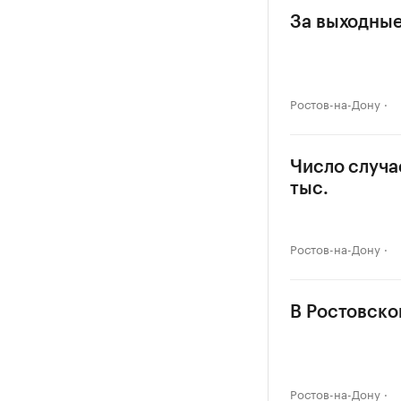
За выходные
Ростов-на-Дону
Число случа
тыс.
Ростов-на-Дону
В Ростовско
Ростов-на-Дону