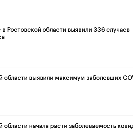
 в Ростовской области выявили 336 случаев
са
й области выявили максимум заболевших COV
й области начала расти заболеваемость ков