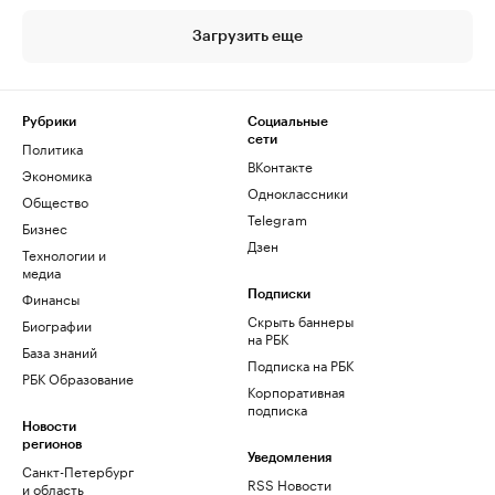
Загрузить еще
Рубрики
Социальные
сети
Политика
ВКонтакте
Экономика
Одноклассники
Общество
Telegram
Бизнес
Дзен
Технологии и
медиа
Финансы
Подписки
Скрыть баннеры
Биографии
на РБК
База знаний
Подписка на РБК
РБК Образование
Корпоративная
подписка
Новости
регионов
Уведомления
Санкт-Петербург
RSS Новости
и область