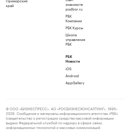
Приморский
знакомств
край
podbor.ru
РБК
Компании
РБК Курсы
Школа
управления
РБК
РБК
Новости
iOS
Android
AppGallery
© ООО «БИЗНЕСПРЕСС», АО «РОСБИЗНЕСКОНСАЛТИНГ», 1995–
2026. Сообщения и материалы информационного агентства «РБК»
(свидетельство о регистрации средства массовой информации
выдано Федеральной службой по надзору в сфере связи,
информационных технологий и массовых коммуникаций