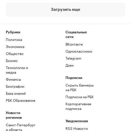
Загрузить еще
Рубрики
Социальные
сети
Политика
ВКонтакте
Экономика
Одноклассники
Общество
Telegram
Бизнес
Дзен
Технологии и
медиа
Финансы
Подписки
Скрыть баннеры
Биографии
на РБК
База знаний
Подписка на РБК
РБК Образование
Корпоративная
подписка
Новости
регионов
Уведомления
Санкт-Петербург
RSS Новости
и область