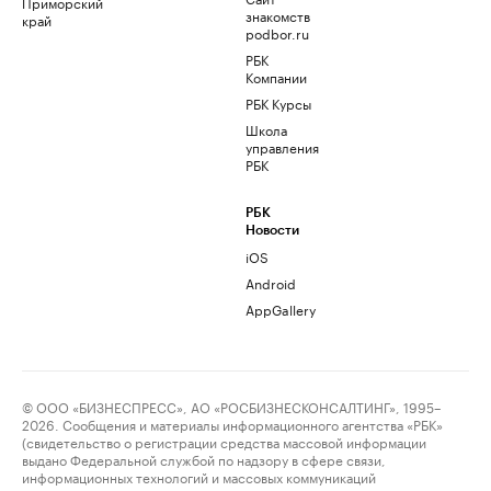
Приморский
знакомств
край
podbor.ru
РБК
Компании
РБК Курсы
Школа
управления
РБК
РБК
Новости
iOS
Android
AppGallery
© ООО «БИЗНЕСПРЕСС», АО «РОСБИЗНЕСКОНСАЛТИНГ», 1995–
2026. Сообщения и материалы информационного агентства «РБК»
(свидетельство о регистрации средства массовой информации
выдано Федеральной службой по надзору в сфере связи,
информационных технологий и массовых коммуникаций