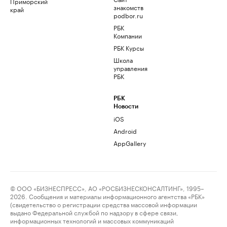
Приморский
знакомств
край
podbor.ru
РБК
Компании
РБК Курсы
Школа
управления
РБК
РБК
Новости
iOS
Android
AppGallery
© ООО «БИЗНЕСПРЕСС», АО «РОСБИЗНЕСКОНСАЛТИНГ», 1995–
2026. Сообщения и материалы информационного агентства «РБК»
(свидетельство о регистрации средства массовой информации
выдано Федеральной службой по надзору в сфере связи,
информационных технологий и массовых коммуникаций