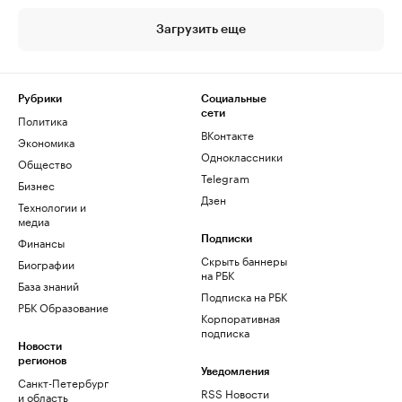
Загрузить еще
Рубрики
Социальные
сети
Политика
ВКонтакте
Экономика
Одноклассники
Общество
Telegram
Бизнес
Дзен
Технологии и
медиа
Финансы
Подписки
Скрыть баннеры
Биографии
на РБК
База знаний
Подписка на РБК
РБК Образование
Корпоративная
подписка
Новости
регионов
Уведомления
Санкт-Петербург
RSS Новости
и область