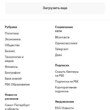
Загрузить еще
Рубрики
Социальные
сети
Политика
ВКонтакте
Экономика
Одноклассники
Общество
Telegram
Бизнес
Дзен
Технологии и
медиа
Финансы
Подписки
Скрыть баннеры
Биографии
на РБК
База знаний
Подписка на РБК
РБК Образование
Корпоративная
подписка
Новости
регионов
Уведомления
Санкт-Петербург
RSS Новости
и область