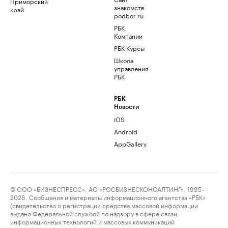
Приморский
знакомств
край
podbor.ru
РБК
Компании
РБК Курсы
Школа
управления
РБК
РБК
Новости
iOS
Android
AppGallery
© ООО «БИЗНЕСПРЕСС», АО «РОСБИЗНЕСКОНСАЛТИНГ», 1995–
2026. Сообщения и материалы информационного агентства «РБК»
(свидетельство о регистрации средства массовой информации
выдано Федеральной службой по надзору в сфере связи,
информационных технологий и массовых коммуникаций