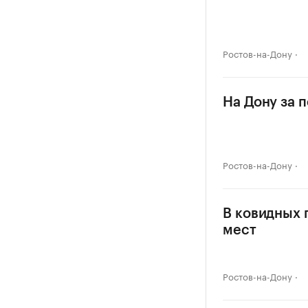
Ростов-на-Дону
На Дону за 
Ростов-на-Дону
В ковидных 
мест
Ростов-на-Дону