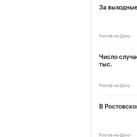
За выходные
Ростов-на-Дону
Число случа
тыс.
Ростов-на-Дону
В Ростовско
Ростов-на-Дону