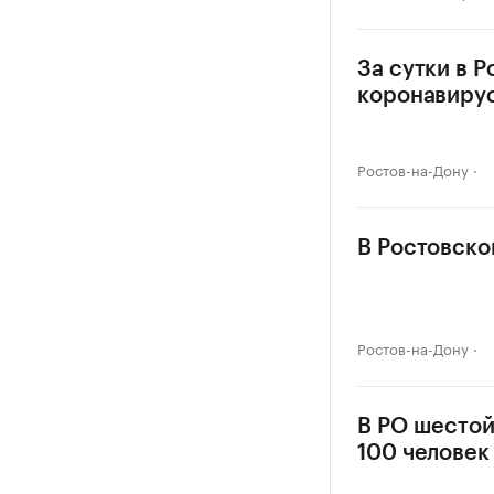
За сутки в 
коронавиру
Ростов-на-Дону
В Ростовско
Ростов-на-Дону
В РО шестой
100 человек