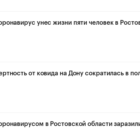
оронавирус унес жизни пяти человек в Росто
ертность от ковида на Дону сократилась в по
оронавирусом в Ростовской области заразилис