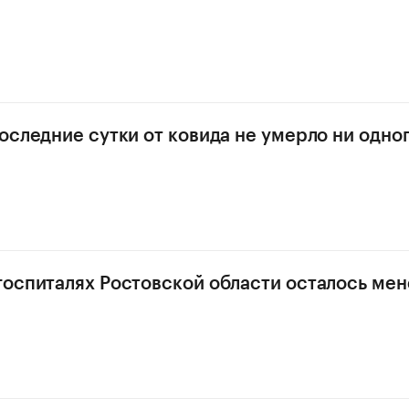
последние сутки от ковида не умерло ни одно
госпиталях Ростовской области осталось мен