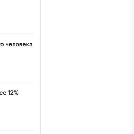
го человека
ее 12%