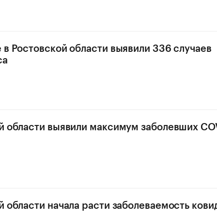
 в Ростовской области выявили 336 случаев
са
й области выявили максимум заболевших COV
й области начала расти заболеваемость ков