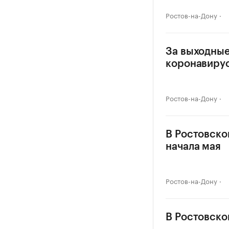
Ростов-на-Дону
За выходные
коронавиру
Ростов-на-Дону
В Ростовско
начала мая
Ростов-на-Дону
В Ростовско