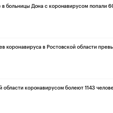
 в больницы Дона с коронавирусом попали 6
ев коронавируса в Ростовской области прев
й области коронавирусом болеют 1143 челов