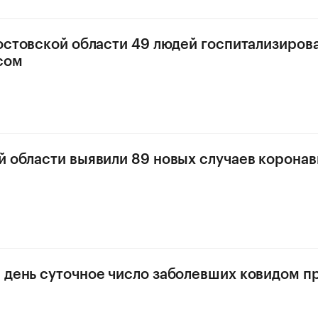
Ростовской области 49 людей госпитализиров
сом
й области выявили 89 новых случаев корона
 день суточное число заболевших ковидом 