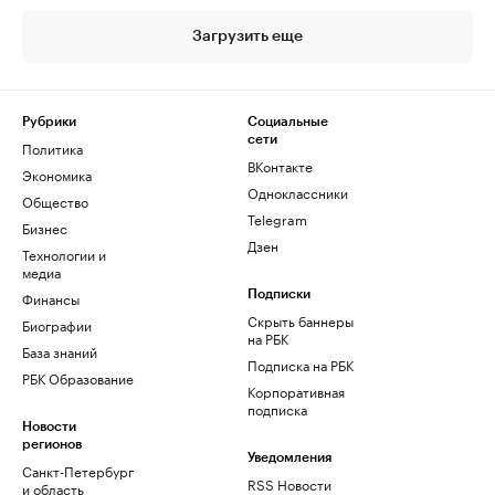
Загрузить еще
Рубрики
Социальные
сети
Политика
ВКонтакте
Экономика
Одноклассники
Общество
Telegram
Бизнес
Дзен
Технологии и
медиа
Финансы
Подписки
Скрыть баннеры
Биографии
на РБК
База знаний
Подписка на РБК
РБК Образование
Корпоративная
подписка
Новости
регионов
Уведомления
Санкт-Петербург
RSS Новости
и область