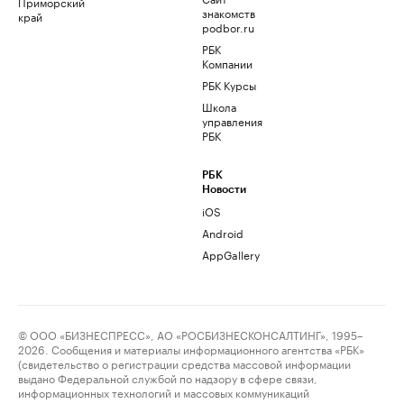
Приморский
знакомств
край
podbor.ru
РБК
Компании
РБК Курсы
Школа
управления
РБК
РБК
Новости
iOS
Android
AppGallery
© ООО «БИЗНЕСПРЕСС», АО «РОСБИЗНЕСКОНСАЛТИНГ», 1995–
2026. Сообщения и материалы информационного агентства «РБК»
(свидетельство о регистрации средства массовой информации
выдано Федеральной службой по надзору в сфере связи,
информационных технологий и массовых коммуникаций