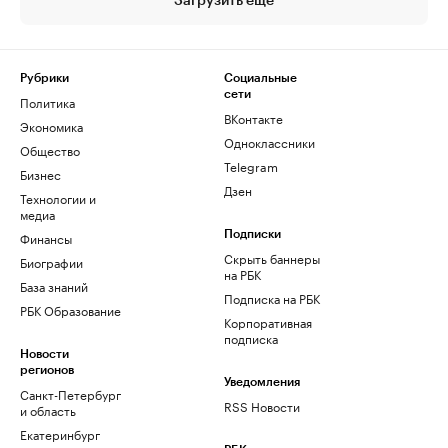
Загрузить еще
Рубрики
Социальные
сети
Политика
ВКонтакте
Экономика
Одноклассники
Общество
Telegram
Бизнес
Дзен
Технологии и
медиа
Финансы
Подписки
Скрыть баннеры
Биографии
на РБК
База знаний
Подписка на РБК
РБК Образование
Корпоративная
подписка
Новости
регионов
Уведомления
Санкт-Петербург
RSS Новости
и область
Екатеринбург