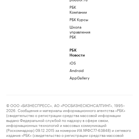
РБК
Компании
РБК Курсы
Школа
управления
РБК
РБК
Новости
iOS
Android
AppGallery
© ООО «БИЗНЕСПРЕСС», АО «РОСБИЗНЕСКОНСАЛТИНГ», 1995–
2026. Сообщения и материалы информационного агентства «РБК»
(свидетельство о регистрации средства массовой информации
выдано Федеральной службой по надзору в сфере связи,
информационных технологий и массовых коммуникаций
(Роскомнадзор) 09.12.2015 за номером ИА №ФС77-63848) и сетевого
издания «РБК» (свидетельство о регистрации средства массовой