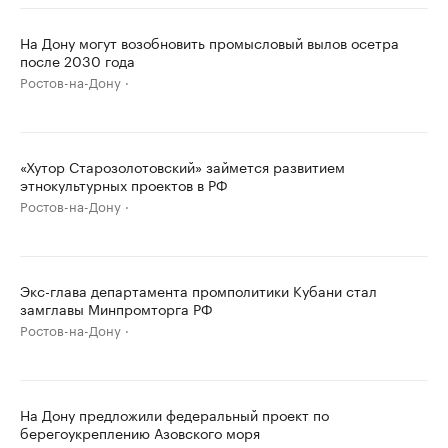
На Дону могут возобновить промысловый вылов осетра
после 2030 года
Ростов-на-Дону
«Хутор Старозолотовский» займется развитием
этнокультурных проектов в РФ
Ростов-на-Дону
Экс-глава департамента промполитики Кубани стал
замглавы Минпромторга РФ
Ростов-на-Дону
На Дону предложили федеральный проект по
берегоукреплению Азовского моря