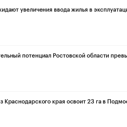
жидают увеличения ввода жилья в эксплуатац
ельный потенциал Ростовской области превы
з Краснодарского края освоит 23 га в Подмо