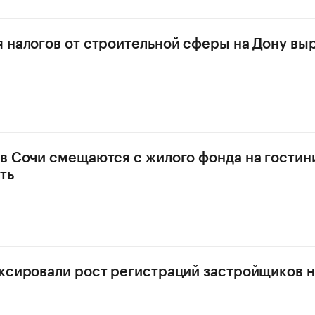
 налогов от строительной сферы на Дону выр
в Сочи смещаются с жилого фонда на гости
ть
ксировали рост регистраций застройщиков н