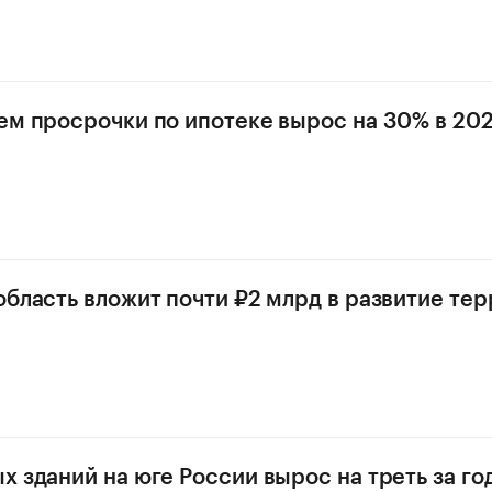
ем просрочки по ипотеке вырос на 30% в 202
область вложит почти ₽2 млрд в развитие те
х зданий на юге России вырос на треть за го