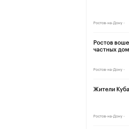
Ростов-на-Дону
Ростов воше
частных до
Ростов-на-Дону
Жители Куба
Ростов-на-Дону