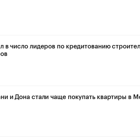
л в число лидеров по кредитованию строите
мов
ни и Дона стали чаще покупать квартиры в М