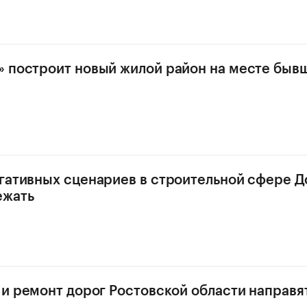
 построит новый жилой район на месте быв
гативных сценариев в строительной сфере Д
ежать
 и ремонт дорог Ростовской области направя