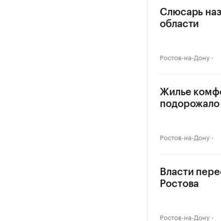
Слюсарь наз
области
Ростов-на-Дону
Жилье комф
подорожало 
Ростов-на-Дону
Власти пере
Ростова
Ростов-на-Дону