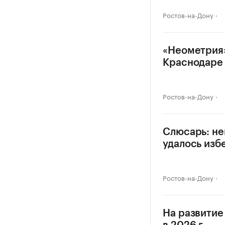
Ростов-на-Дону
«Неометрия»
Краснодаре
Ростов-на-Дону
Слюсарь: не
удалось изб
Ростов-на-Дону
На развитие