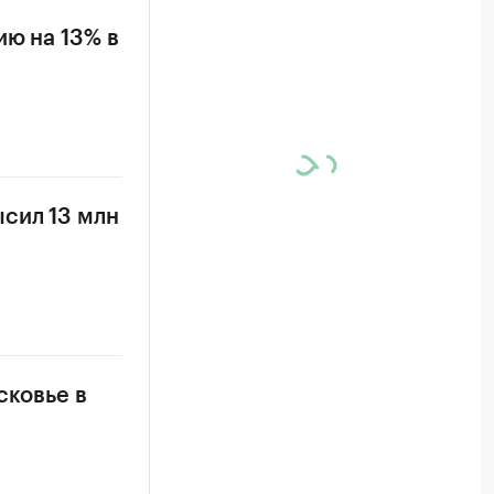
ию на 13% в
сил 13 млн
сковье в