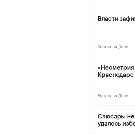
Власти зафи
Ростов-на-Дону
«Неометрия»
Краснодаре
Ростов-на-Дону
Слюсарь: не
удалось изб