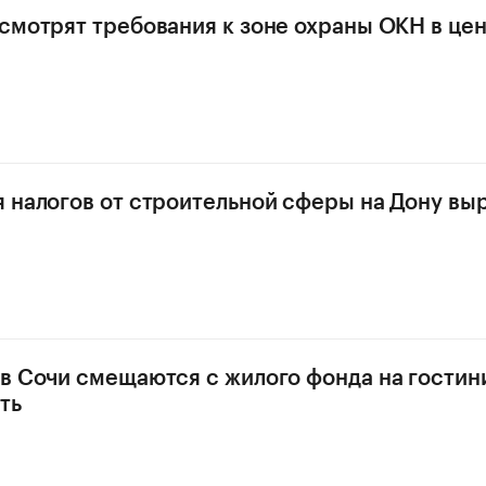
смотрят требования к зоне охраны ОКН в це
 налогов от строительной сферы на Дону выр
в Сочи смещаются с жилого фонда на гости
ть