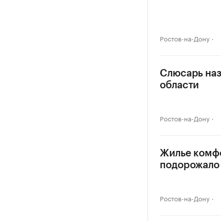
Ростов-на-Дону
Слюсарь наз
области
Ростов-на-Дону
Жилье комф
подорожало 
Ростов-на-Дону