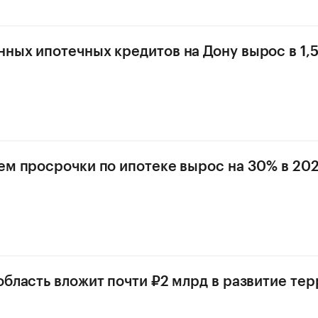
ных ипотечных кредитов на Дону вырос в 1,5
ем просрочки по ипотеке вырос на 30% в 202
область вложит почти ₽2 млрд в развитие те