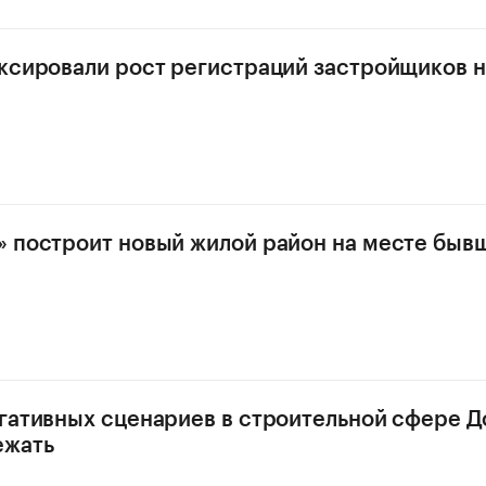
ксировали рост регистраций застройщиков н
 построит новый жилой район на месте быв
гативных сценариев в строительной сфере Д
ежать