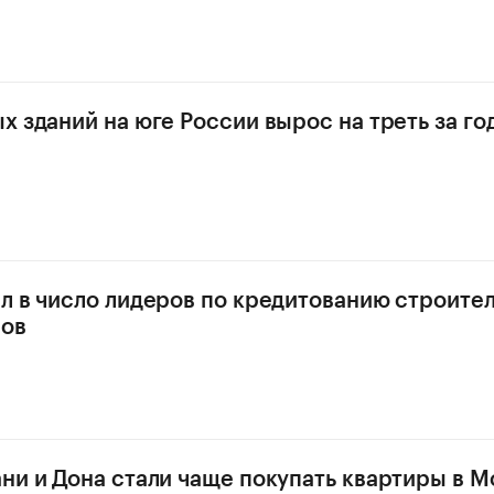
х зданий на юге России вырос на треть за го
л в число лидеров по кредитованию строите
мов
ни и Дона стали чаще покупать квартиры в М