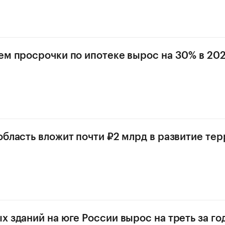
ем просрочки по ипотеке вырос на 30% в 202
область вложит почти ₽2 млрд в развитие те
х зданий на юге России вырос на треть за го