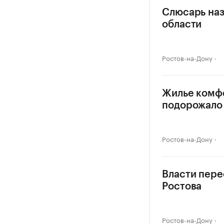
Слюсарь наз
области
Ростов-на-Дону
Жилье комф
подорожало 
Ростов-на-Дону
Власти пере
Ростова
Ростов-на-Дону