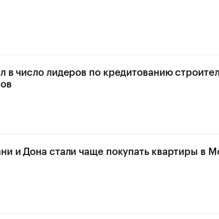
л в число лидеров по кредитованию строите
мов
ни и Дона стали чаще покупать квартиры в М