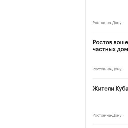
Ростов-на-Дону
Ростов воше
частных до
Ростов-на-Дону
Жители Куба
Ростов-на-Дону