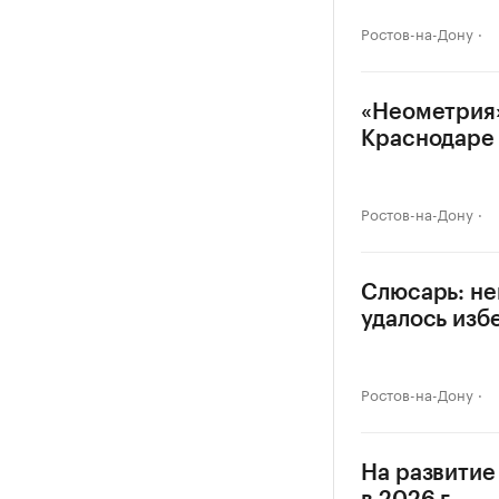
Ростов-на-Дону
«Неометрия»
Краснодаре
Ростов-на-Дону
Слюсарь: не
удалось изб
Ростов-на-Дону
На развитие