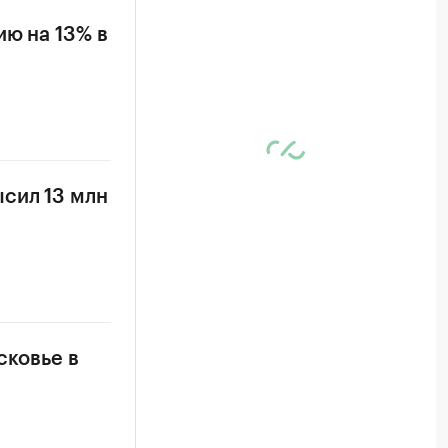
ию на 13% в
сил 13 млн
сковье в