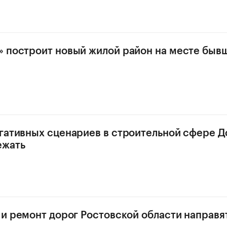
 построит новый жилой район на месте быв
гативных сценариев в строительной сфере Д
ежать
 и ремонт дорог Ростовской области направя