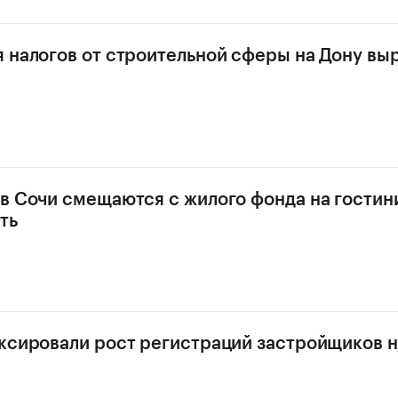
 налогов от строительной сферы на Дону выр
в Сочи смещаются с жилого фонда на гости
ть
ксировали рост регистраций застройщиков н