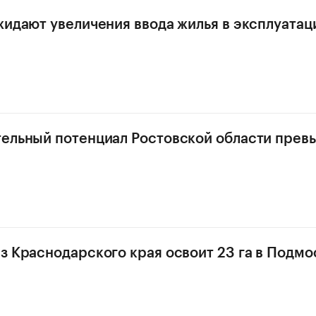
жидают увеличения ввода жилья в эксплуатац
ельный потенциал Ростовской области превы
з Краснодарского края освоит 23 га в Подмо