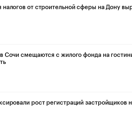
 налогов от строительной сферы на Дону выр
в Сочи смещаются с жилого фонда на гости
ть
ксировали рост регистраций застройщиков н