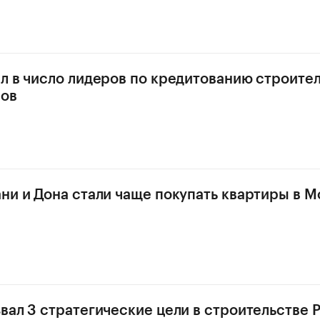
л в число лидеров по кредитованию строите
мов
ни и Дона стали чаще покупать квартиры в М
вал 3 стратегические цели в строительстве 