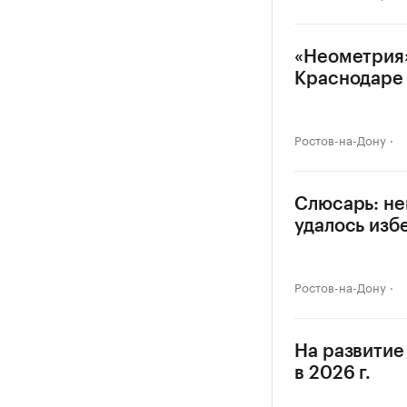
«Неометрия»
Краснодаре
Ростов-на-Дону
Слюсарь: не
удалось изб
Ростов-на-Дону
На развитие
в 2026 г.