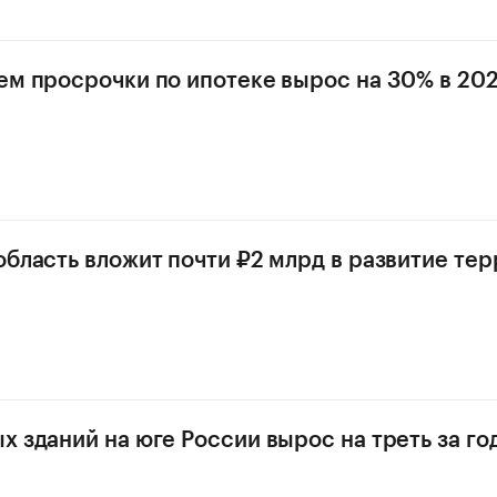
ем просрочки по ипотеке вырос на 30% в 202
область вложит почти ₽2 млрд в развитие те
х зданий на юге России вырос на треть за го