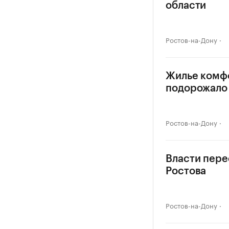
области
Ростов-на-Дону
Жилье комф
подорожало 
Ростов-на-Дону
Власти пере
Ростова
Ростов-на-Дону