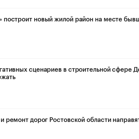
 построит новый жилой район на месте быв
гативных сценариев в строительной сфере Д
ежать
 и ремонт дорог Ростовской области направя