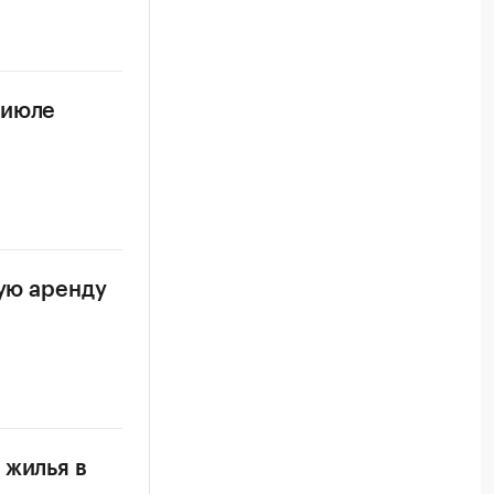
 июле
ную аренду
 жилья в