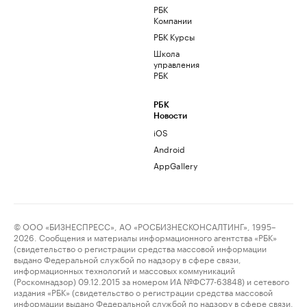
РБК
Компании
РБК Курсы
Школа
управления
РБК
РБК
Новости
iOS
Android
AppGallery
© ООО «БИЗНЕСПРЕСС», АО «РОСБИЗНЕСКОНСАЛТИНГ», 1995–
2026. Сообщения и материалы информационного агентства «РБК»
(свидетельство о регистрации средства массовой информации
выдано Федеральной службой по надзору в сфере связи,
информационных технологий и массовых коммуникаций
(Роскомнадзор) 09.12.2015 за номером ИА №ФС77-63848) и сетевого
издания «РБК» (свидетельство о регистрации средства массовой
информации выдано Федеральной службой по надзору в сфере связи,