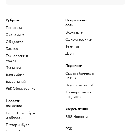
Рубрики
Социальные
сети
Политика
ВКонтакте
Экономика
Одноклассники
Общество
Telegram
Бизнес
Дзен
Технологии и
медиа
Финансы
Подписки
Скрыть баннеры
Биографии
на РБК
База знаний
Подписка на РБК
РБК Образование
Корпоративная
подписка
Новости
регионов
Уведомления
Санкт-Петербург
RSS Новости
и область
Екатеринбург
РБК