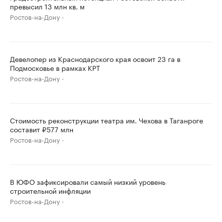
превысил 13 млн кв. м
Ростов-на-Дону
Девелопер из Краснодарского края освоит 23 га в
Подмосковье в рамках КРТ
Ростов-на-Дону
Стоимость реконструкции театра им. Чехова в Таганроге
составит ₽577 млн
Ростов-на-Дону
В ЮФО зафиксировали самый низкий уровень
строительной инфляции
Ростов-на-Дону