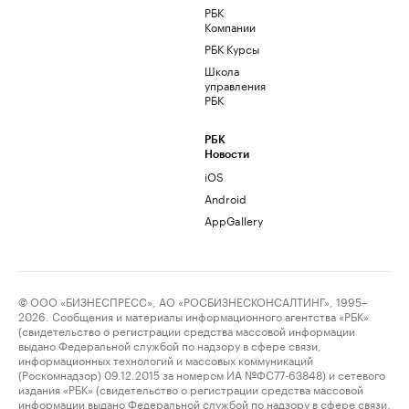
РБК
Компании
РБК Курсы
Школа
управления
РБК
РБК
Новости
iOS
Android
AppGallery
© ООО «БИЗНЕСПРЕСС», АО «РОСБИЗНЕСКОНСАЛТИНГ», 1995–
2026. Сообщения и материалы информационного агентства «РБК»
(свидетельство о регистрации средства массовой информации
выдано Федеральной службой по надзору в сфере связи,
информационных технологий и массовых коммуникаций
(Роскомнадзор) 09.12.2015 за номером ИА №ФС77-63848) и сетевого
издания «РБК» (свидетельство о регистрации средства массовой
информации выдано Федеральной службой по надзору в сфере связи,