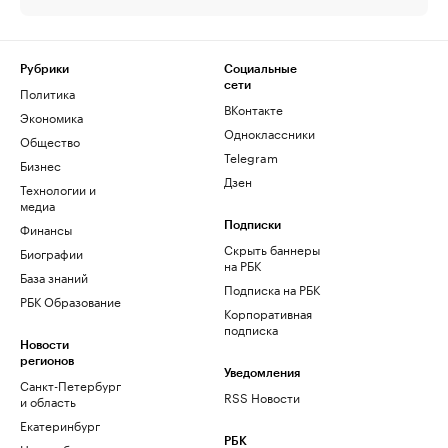
Рубрики
Социальные
сети
Политика
ВКонтакте
Экономика
Одноклассники
Общество
Telegram
Бизнес
Дзен
Технологии и
медиа
Финансы
Подписки
Скрыть баннеры
Биографии
на РБК
База знаний
Подписка на РБК
РБК Образование
Корпоративная
подписка
Новости
регионов
Уведомления
Санкт-Петербург
RSS Новости
и область
Екатеринбург
РБК