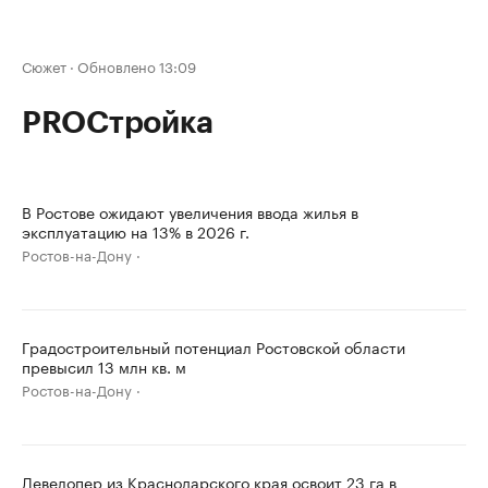
Сюжет
·
Обновлено 13:09
PROСтройка
В Ростове ожидают увеличения ввода жилья в
эксплуатацию на 13% в 2026 г.
Ростов-на-Дону
Градостроительный потенциал Ростовской области
превысил 13 млн кв. м
Ростов-на-Дону
Девелопер из Краснодарского края освоит 23 га в