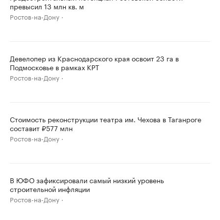
превысил 13 млн кв. м
Ростов-на-Дону
Девелопер из Краснодарского края освоит 23 га в
Подмосковье в рамках КРТ
Ростов-на-Дону
Стоимость реконструкции театра им. Чехова в Таганроге
составит ₽577 млн
Ростов-на-Дону
В ЮФО зафиксировали самый низкий уровень
строительной инфляции
Ростов-на-Дону