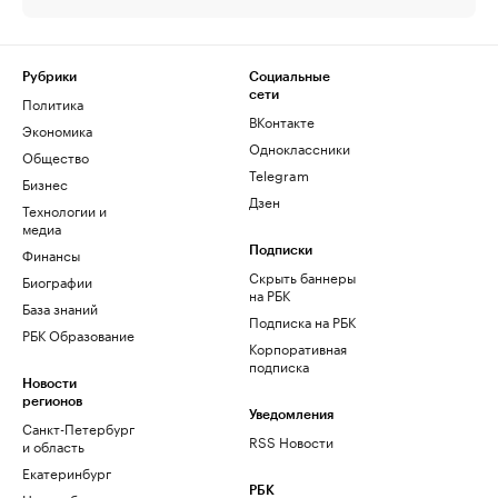
Рубрики
Социальные
сети
Политика
ВКонтакте
Экономика
Одноклассники
Общество
Telegram
Бизнес
Дзен
Технологии и
медиа
Финансы
Подписки
Скрыть баннеры
Биографии
на РБК
База знаний
Подписка на РБК
РБК Образование
Корпоративная
подписка
Новости
регионов
Уведомления
Санкт-Петербург
RSS Новости
и область
Екатеринбург
РБК