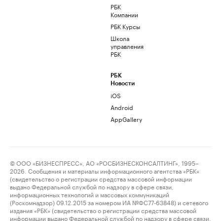
РБК
Компании
РБК Курсы
Школа
управления
РБК
РБК
Новости
iOS
Android
AppGallery
© ООО «БИЗНЕСПРЕСС», АО «РОСБИЗНЕСКОНСАЛТИНГ», 1995–
2026. Сообщения и материалы информационного агентства «РБК»
(свидетельство о регистрации средства массовой информации
выдано Федеральной службой по надзору в сфере связи,
информационных технологий и массовых коммуникаций
(Роскомнадзор) 09.12.2015 за номером ИА №ФС77-63848) и сетевого
издания «РБК» (свидетельство о регистрации средства массовой
информации выдано Федеральной службой по надзору в сфере связи,