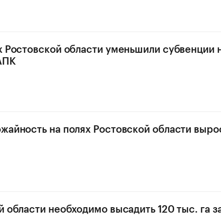
х Ростовской области уменьшили субвенции 
АПК
жайность на полях Ростовской области вырос
й области необходимо высадить 120 тыс. га 