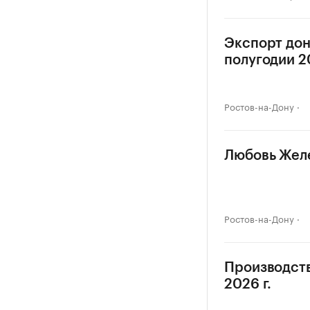
Экспорт дон
полугодии 20
Ростов-на-Дону
Любовь Желе
Ростов-на-Дону
Производств
2026 г.