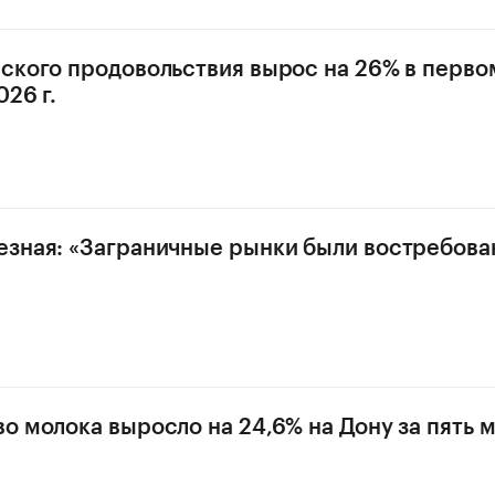
ского продовольствия вырос на 26% в перво
26 г.
зная: «Заграничные рынки были востребован
о молока выросло на 24,6% на Дону за пять 