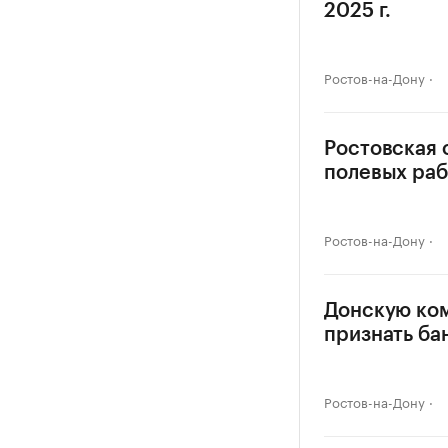
2025 г.
Ростов-на-Дону
Ростовская 
полевых раб
Ростов-на-Дону
Донскую ко
признать ба
Ростов-на-Дону