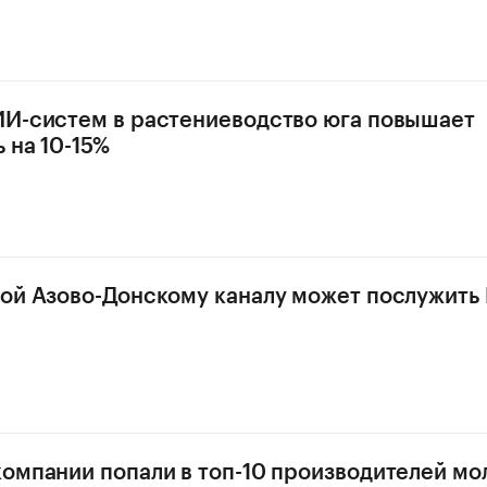
И-систем в растениеводство юга повышает
 на 10-15%
ой Азово-Донскому каналу может послужить 
омпании попали в топ-10 производителей мол