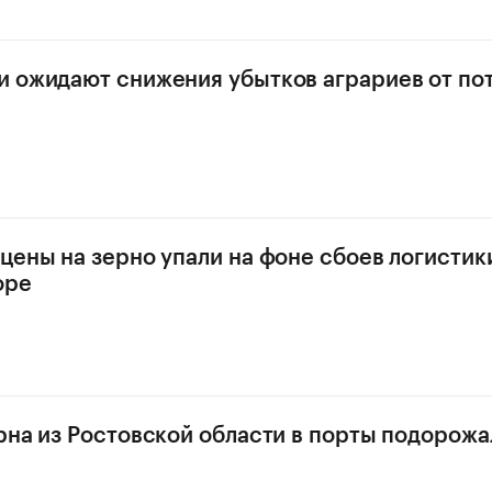
 ожидают снижения убытков аграриев от по
цены на зерно упали на фоне сбоев логистик
оре
рна из Ростовской области в порты подорожа