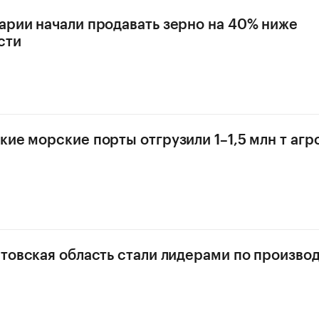
арии начали продавать зерно на 40% ниже
сти
кие морские порты отгрузили 1–1,5 млн т аг
стовская область стали лидерами по произво