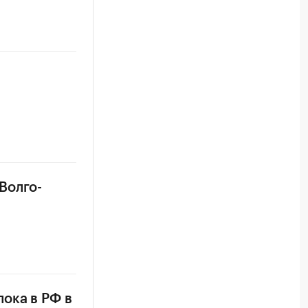
Волго-
ока в РФ в