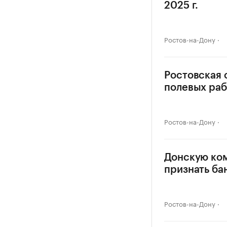
2025 г.
Ростов-на-Дону
Ростовская 
полевых раб
Ростов-на-Дону
Донскую ко
признать ба
Ростов-на-Дону