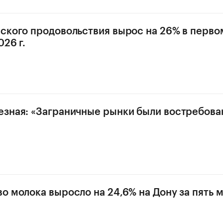
ского продовольствия вырос на 26% в перво
26 г.
зная: «Заграничные рынки были востребован
о молока выросло на 24,6% на Дону за пять 