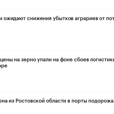
 ожидают снижения убытков аграриев от по
цены на зерно упали на фоне сбоев логистик
оре
рна из Ростовской области в порты подорожа