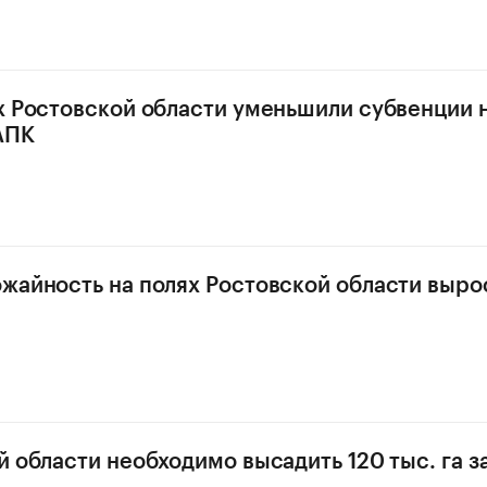
х Ростовской области уменьшили субвенции 
АПК
жайность на полях Ростовской области вырос
й области необходимо высадить 120 тыс. га 