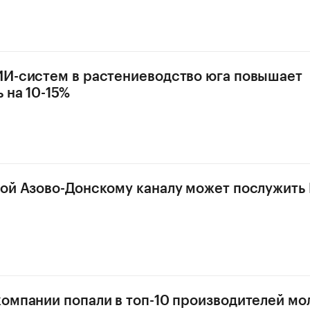
И-систем в растениеводство юга повышает
 на 10-15%
ой Азово-Донскому каналу может послужить 
омпании попали в топ-10 производителей мол