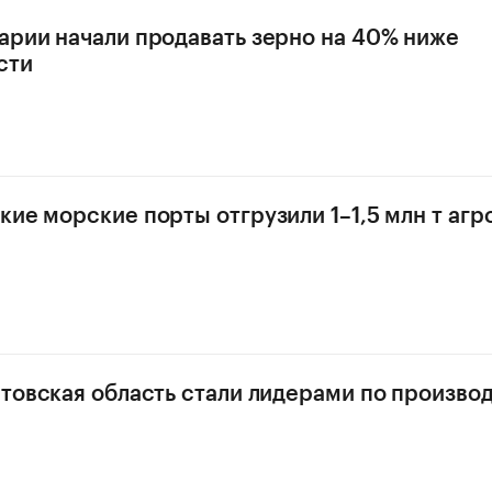
арии начали продавать зерно на 40% ниже
сти
кие морские порты отгрузили 1–1,5 млн т аг
стовская область стали лидерами по произво