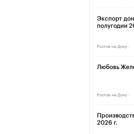
Экспорт дон
полугодии 20
Ростов-на-Дону
Любовь Желе
Ростов-на-Дону
Производств
2026 г.