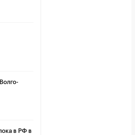
Волго-
ока в РФ в