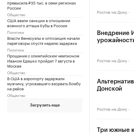
превысила ₽35 тыс. в семи регионах
России
Ростов-на-Дону
Общество
США ввели санкции в отношении
военного атташе Кубы в России
Политика
Внедрение И
Власти Венесуэлы и оппозиция начали
урожайность
переговоры спустя неделю задержки
Политика
Прощание с олимпийским чемпионом
Ростов-на-Дону
Иваном Едешко пройдет 7 августа в
Москве
Общество
В США в аэропорту задержали
Альтернатив
мужчину, угрожавшего взорвать бомбу
на рейсе
Донской
Общество
Загрузить еще
Ростов-на-Дону
Три южные к