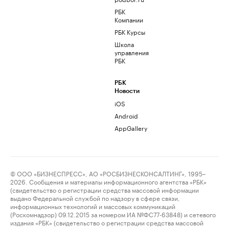
РБК
Компании
РБК Курсы
Школа
управления
РБК
РБК
Новости
iOS
Android
AppGallery
© ООО «БИЗНЕСПРЕСС», АО «РОСБИЗНЕСКОНСАЛТИНГ», 1995–
2026. Сообщения и материалы информационного агентства «РБК»
(свидетельство о регистрации средства массовой информации
выдано Федеральной службой по надзору в сфере связи,
информационных технологий и массовых коммуникаций
(Роскомнадзор) 09.12.2015 за номером ИА №ФС77-63848) и сетевого
издания «РБК» (свидетельство о регистрации средства массовой