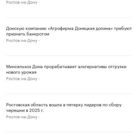
Ростов-на-Дону
Донскую компанию «Агрофирма Донецкая долина» требуют
признать банкротом
Ростов-на-Дону
Минсельхоз Дона прорабатывает альтернативы отгрузки
нового урожая
Ростов-на-Дону
Ростовская область вошла в пятерку лидеров по сбору
черешни в 2025 г.
Ростов-на-Дону