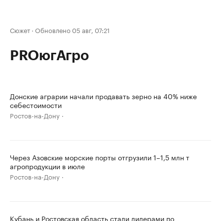
Сюжет
·
Обновлено 05 авг, 07:21
PROюгАгро
Донские аграрии начали продавать зерно на 40% ниже
себестоимости
Ростов-на-Дону
Через Азовские морские порты отгрузили 1–1,5 млн т
агропродукции в июле
Ростов-на-Дону
Кубань и Ростовская область стали лидерами по