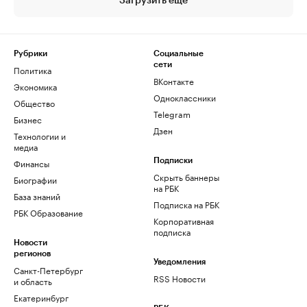
Загрузить еще
Рубрики
Социальные
сети
Политика
ВКонтакте
Экономика
Одноклассники
Общество
Telegram
Бизнес
Дзен
Технологии и
медиа
Финансы
Подписки
Скрыть баннеры
Биографии
на РБК
База знаний
Подписка на РБК
РБК Образование
Корпоративная
подписка
Новости
регионов
Уведомления
Санкт-Петербург
RSS Новости
и область
Екатеринбург