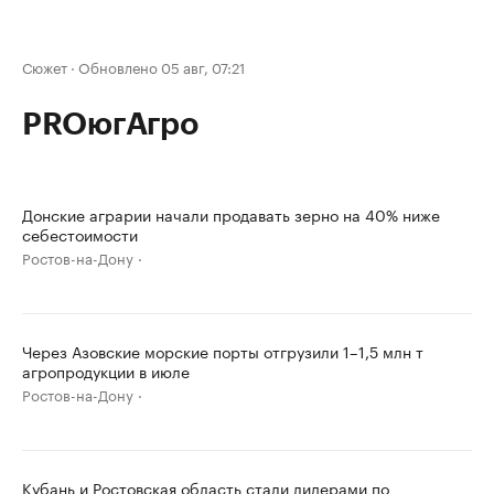
Сюжет
·
Обновлено 05 авг, 07:21
PROюгАгро
Донские аграрии начали продавать зерно на 40% ниже
себестоимости
Ростов-на-Дону
Через Азовские морские порты отгрузили 1–1,5 млн т
агропродукции в июле
Ростов-на-Дону
Кубань и Ростовская область стали лидерами по