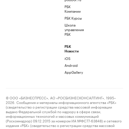
РБК
Компании
РБК Курсы
Школа
управления
РБК
РБК
Новости
iOS
Android
AppGallery
© ООО «БИЗНЕСПРЕСС», АО «РОСБИЗНЕСКОНСАЛТИНГ», 1995–
2026. Сообщения и материалы информационного агентства «РБК»
(свидетельство о регистрации средства массовой информации
выдано Федеральной службой по надзору в сфере связи,
информационных технологий и массовых коммуникаций
(Роскомнадзор) 09.12.2015 за номером ИА №ФС77-63848) и сетевого
издания «РБК» (свидетельство о регистрации средства массовой