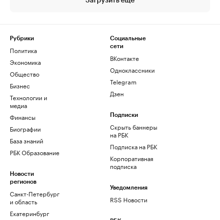
Загрузить еще
Рубрики
Социальные
сети
Политика
ВКонтакте
Экономика
Одноклассники
Общество
Telegram
Бизнес
Дзен
Технологии и
медиа
Финансы
Подписки
Скрыть баннеры
Биографии
на РБК
База знаний
Подписка на РБК
РБК Образование
Корпоративная
подписка
Новости
регионов
Уведомления
Санкт-Петербург
RSS Новости
и область
Екатеринбург