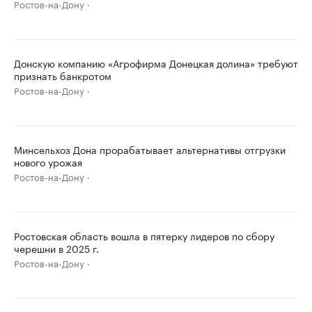
Ростов-на-Дону
Донскую компанию «Агрофирма Донецкая долина» требуют
признать банкротом
Ростов-на-Дону
Минсельхоз Дона прорабатывает альтернативы отгрузки
нового урожая
Ростов-на-Дону
Ростовская область вошла в пятерку лидеров по сбору
черешни в 2025 г.
Ростов-на-Дону