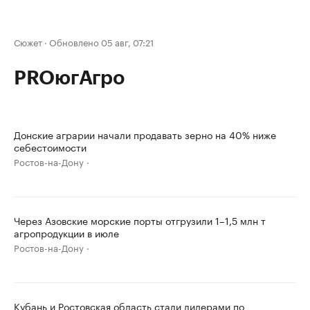
Сюжет
·
Обновлено 05 авг, 07:21
PROюгАгро
Донские аграрии начали продавать зерно на 40% ниже
себестоимости
Ростов-на-Дону
Через Азовские морские порты отгрузили 1–1,5 млн т
агропродукции в июле
Ростов-на-Дону
Кубань и Ростовская область стали лидерами по