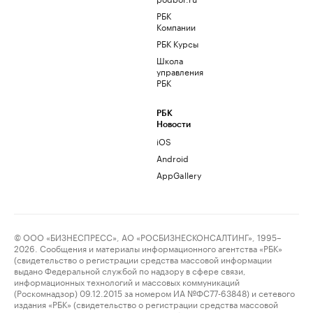
РБК
Компании
РБК Курсы
Школа
управления
РБК
РБК
Новости
iOS
Android
AppGallery
© ООО «БИЗНЕСПРЕСС», АО «РОСБИЗНЕСКОНСАЛТИНГ», 1995–
2026. Сообщения и материалы информационного агентства «РБК»
(свидетельство о регистрации средства массовой информации
выдано Федеральной службой по надзору в сфере связи,
информационных технологий и массовых коммуникаций
(Роскомнадзор) 09.12.2015 за номером ИА №ФС77-63848) и сетевого
издания «РБК» (свидетельство о регистрации средства массовой