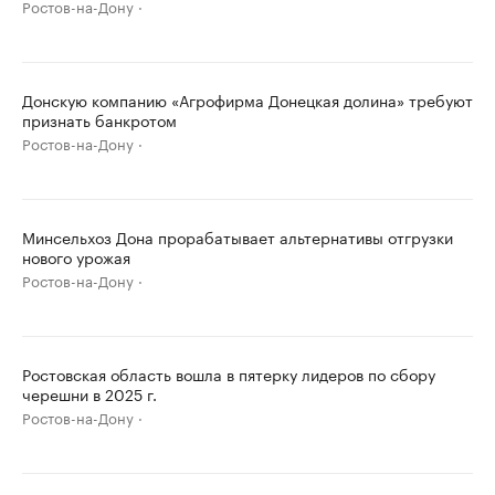
Ростов-на-Дону
Донскую компанию «Агрофирма Донецкая долина» требуют
признать банкротом
Ростов-на-Дону
Минсельхоз Дона прорабатывает альтернативы отгрузки
нового урожая
Ростов-на-Дону
Ростовская область вошла в пятерку лидеров по сбору
черешни в 2025 г.
Ростов-на-Дону