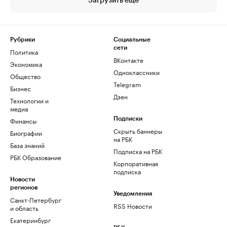
Загрузить еще
Рубрики
Социальные
сети
Политика
ВКонтакте
Экономика
Одноклассники
Общество
Telegram
Бизнес
Дзен
Технологии и
медиа
Финансы
Подписки
Скрыть баннеры
Биографии
на РБК
База знаний
Подписка на РБК
РБК Образование
Корпоративная
подписка
Новости
регионов
Уведомления
Санкт-Петербург
RSS Новости
и область
Екатеринбург