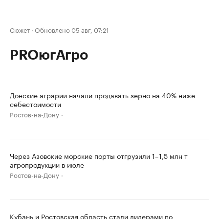
Сюжет
·
Обновлено 05 авг, 07:21
PROюгАгро
Донские аграрии начали продавать зерно на 40% ниже
себестоимости
Ростов-на-Дону
Через Азовские морские порты отгрузили 1–1,5 млн т
агропродукции в июле
Ростов-на-Дону
Кубань и Ростовская область стали лидерами по