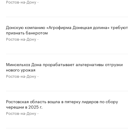
Ростов-на-Дону
Донскую компанию «Агрофирма Донецкая долина» требуют
признать банкротом
Ростов-на-Дону
Минсельхоз Дона прорабатывает альтернативы отгрузки
нового урожая
Ростов-на-Дону
Ростовская область вошла в пятерку лидеров по сбору
черешни в 2025 г.
Ростов-на-Дону