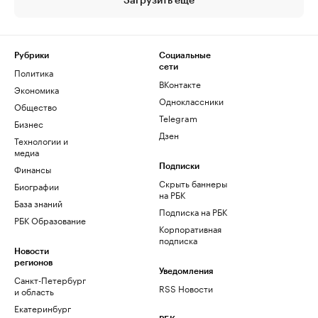
Загрузить еще
Рубрики
Социальные
сети
Политика
ВКонтакте
Экономика
Одноклассники
Общество
Telegram
Бизнес
Дзен
Технологии и
медиа
Финансы
Подписки
Скрыть баннеры
Биографии
на РБК
База знаний
Подписка на РБК
РБК Образование
Корпоративная
подписка
Новости
регионов
Уведомления
Санкт-Петербург
RSS Новости
и область
Екатеринбург