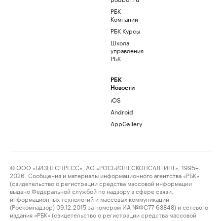
РБК
Компании
РБК Курсы
Школа
управления
РБК
РБК
Новости
iOS
Android
AppGallery
© ООО «БИЗНЕСПРЕСС», АО «РОСБИЗНЕСКОНСАЛТИНГ», 1995–
2026. Сообщения и материалы информационного агентства «РБК»
(свидетельство о регистрации средства массовой информации
выдано Федеральной службой по надзору в сфере связи,
информационных технологий и массовых коммуникаций
(Роскомнадзор) 09.12.2015 за номером ИА №ФС77-63848) и сетевого
издания «РБК» (свидетельство о регистрации средства массовой