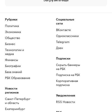
Загрузить еще
Рубрики
Социальные
сети
Политика
ВКонтакте
Экономика
Одноклассники
Общество
Telegram
Бизнес
Дзен
Технологии и
медиа
Финансы
Подписки
Скрыть баннеры
Биографии
на РБК
База знаний
Подписка на РБК
РБК Образование
Корпоративная
подписка
Новости
регионов
Уведомления
Санкт-Петербург
RSS Новости
и область
Екатеринбург