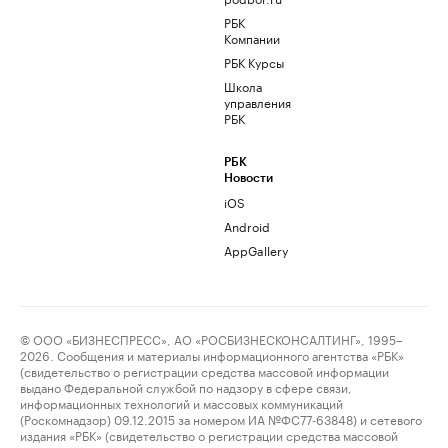
РБК
Компании
РБК Курсы
Школа
управления
РБК
РБК
Новости
iOS
Android
AppGallery
© ООО «БИЗНЕСПРЕСС», АО «РОСБИЗНЕСКОНСАЛТИНГ», 1995–
2026. Сообщения и материалы информационного агентства «РБК»
(свидетельство о регистрации средства массовой информации
выдано Федеральной службой по надзору в сфере связи,
информационных технологий и массовых коммуникаций
(Роскомнадзор) 09.12.2015 за номером ИА №ФС77-63848) и сетевого
издания «РБК» (свидетельство о регистрации средства массовой