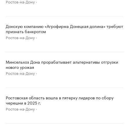
Ростов-на-Дону
Донскую компанию «Агрофирма Донецкая долина» требуют
признать банкротом
Ростов-на-Дону
Минсельхоз Дона прорабатывает альтернативы отгрузки
нового урожая
Ростов-на-Дону
Ростовская область вошла в пятерку лидеров по сбору
черешни в 2025 г.
Ростов-на-Дону