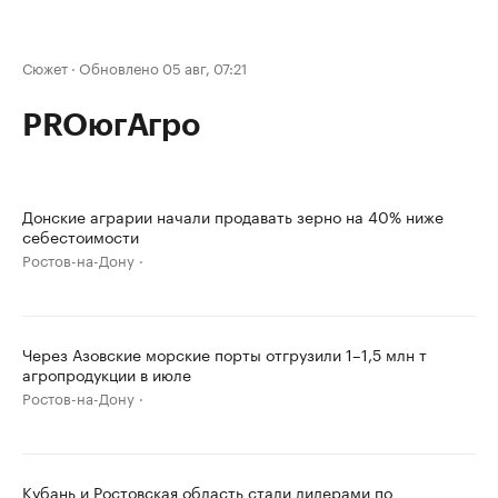
Сюжет
·
Обновлено 05 авг, 07:21
PROюгАгро
Донские аграрии начали продавать зерно на 40% ниже
себестоимости
Ростов-на-Дону
Через Азовские морские порты отгрузили 1–1,5 млн т
агропродукции в июле
Ростов-на-Дону
Кубань и Ростовская область стали лидерами по