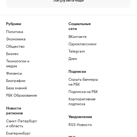
Загрузить еще
Рубрики
Социальные
сети
Политика
ВКонтакте
Экономика
Одноклассники
Общество
Telegram
Бизнес
Дзен
Технологии и
медиа
Финансы
Подписки
Скрыть баннеры
Биографии
на РБК
База знаний
Подписка на РБК
РБК Образование
Корпоративная
подписка
Новости
регионов
Уведомления
Санкт-Петербург
RSS Новости
и область
Екатеринбург