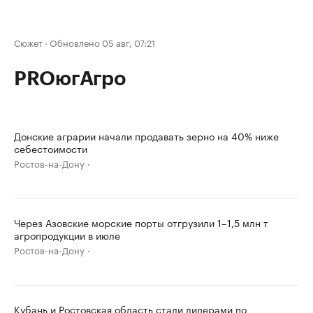
Сюжет
·
Обновлено 05 авг, 07:21
PROюгАгро
Донские аграрии начали продавать зерно на 40% ниже
себестоимости
Ростов-на-Дону
Через Азовские морские порты отгрузили 1–1,5 млн т
агропродукции в июле
Ростов-на-Дону
Кубань и Ростовская область стали лидерами по