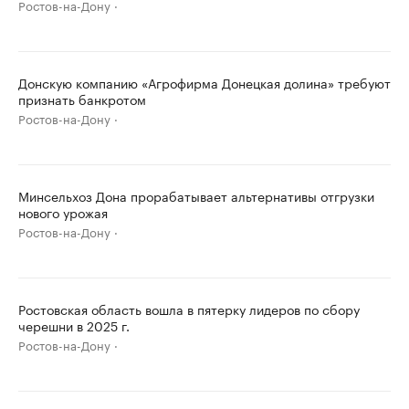
Ростов-на-Дону
Донскую компанию «Агрофирма Донецкая долина» требуют
признать банкротом
Ростов-на-Дону
Минсельхоз Дона прорабатывает альтернативы отгрузки
нового урожая
Ростов-на-Дону
Ростовская область вошла в пятерку лидеров по сбору
черешни в 2025 г.
Ростов-на-Дону