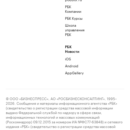
РБК
Компании
РБК Курсы
Школа
управления
РБК
РБК
Новости
iOS
Android
AppGallery
© ООО «БИЗНЕСПРЕСС», АО «РОСБИЗНЕСКОНСАЛТИНГ», 1995–
2026. Сообщения и материалы информационного агентства «РБК»
(свидетельство о регистрации средства массовой информации
выдано Федеральной службой по надзору в сфере связи,
информационных технологий и массовых коммуникаций
(Роскомнадзор) 09.12.2015 за номером ИА №ФС77-63848) и сетевого
издания «РБК» (свидетельство о регистрации средства массовой